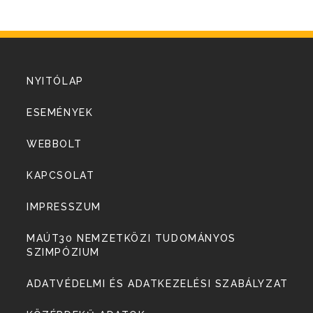
NYITÓLAP
ESEMÉNYEK
WEBBOLT
KAPCSOLAT
IMPRESSZUM
MAÚT30 NEMZETKÖZI TUDOMÁNYOS
SZIMPÓZIUM
ADATVÉDELMI ÉS ADATKEZELÉSI SZABÁLYZAT