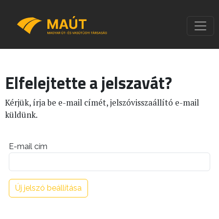
Elfelejtette a jelszavát?
Kérjük, írja be e-mail címét, jelszóvisszaállító e-mail
küldünk.
E-mail cím
Új jelszó beállítása