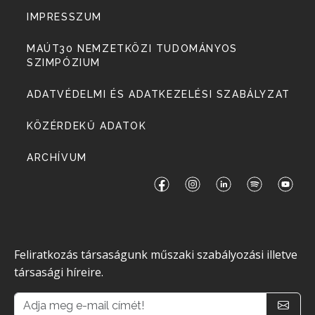
IMPRESSZUM
MAÚT30 NEMZETKÖZI TUDOMÁNYOS
SZIMPÓZIUM
ADATVÉDELMI ÉS ADATKEZELÉSI SZABÁLYZAT
KÖZÉRDEKŰ ADATOK
ARCHÍVUM
Feliratkozás társaságunk műszaki szabályozási illetve
társasági híreire.