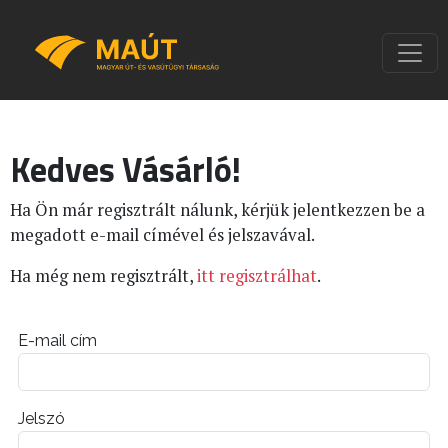
Kedves Vásárló!
Ha Ön már regisztrált nálunk, kérjük jelentkezzen be a
megadott e-mail címével és jelszavával.
Ha még nem regisztrált,
itt regisztrálhat
.
E-mail cím
Jelszó