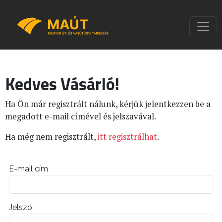
Kedves Vásárló!
Ha Ön már regisztrált nálunk, kérjük jelentkezzen be a
megadott e-mail címével és jelszavával.
Ha még nem regisztrált,
itt regisztrálhat
.
E-mail cím
Jelszó