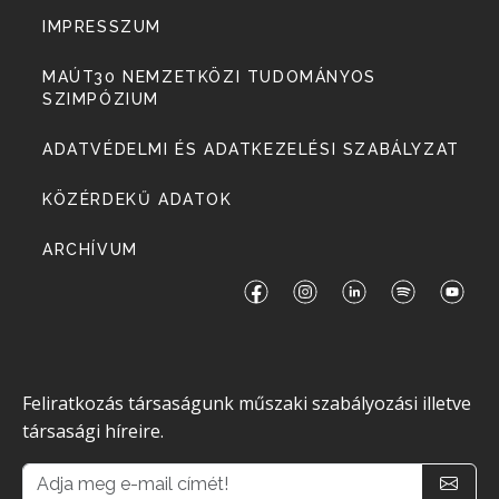
IMPRESSZUM
MAÚT30 NEMZETKÖZI TUDOMÁNYOS
SZIMPÓZIUM
ADATVÉDELMI ÉS ADATKEZELÉSI SZABÁLYZAT
KÖZÉRDEKŰ ADATOK
ARCHÍVUM
Feliratkozás társaságunk műszaki szabályozási illetve
társasági híreire.