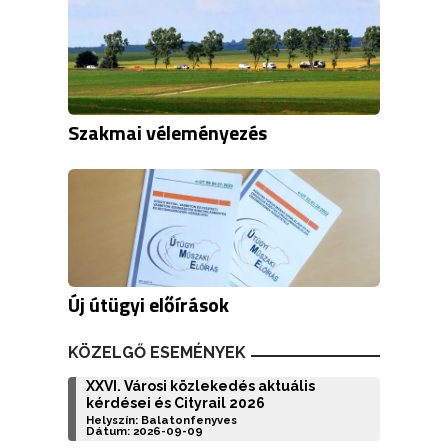
Szakmai véleményezés
Új útügyi előírások
KÖZELGŐ ESEMÉNYEK
XXVI. Városi közlekedés aktuális
kérdései és Cityrail 2026
Helyszín: Balatonfenyves
Dátum: 2026-09-09