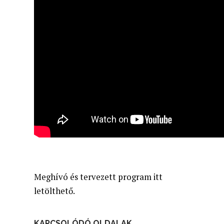
Meghívó és tervezett program itt
letölthető.
KAPCSOLÓDÓ OLDALAK