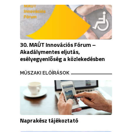
30. MAÚT Innovációs Fórum –
Akadálymentes eljutás,
esélyegyenlőség a közlekedésben
MŰSZAKI ELŐÍRÁSOK
Naprakész tájékoztató