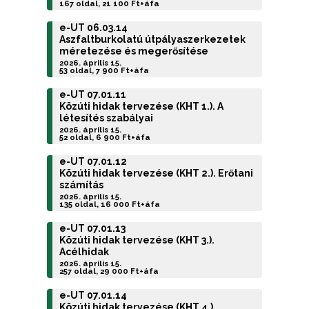
167 oldal, 21 100 Ft+áfa
e-UT 06.03.14
Aszfaltburkolatú útpályaszerkezetek
méretezése és megerősítése
2026. április 15.
53 oldal, 7 900 Ft+áfa
e-UT 07.01.11
Közúti hidak tervezése (KHT 1.). A
létesítés szabályai
2026. április 15.
52 oldal, 6 900 Ft+áfa
e-UT 07.01.12
Közúti hidak tervezése (KHT 2.). Erőtani
számítás
2026. április 15.
135 oldal, 16 000 Ft+áfa
e-UT 07.01.13
Közúti hidak tervezése (KHT 3.).
Acélhidak
2026. április 15.
257 oldal, 29 000 Ft+áfa
e-UT 07.01.14
Közúti hidak tervezése (KHT 4.).