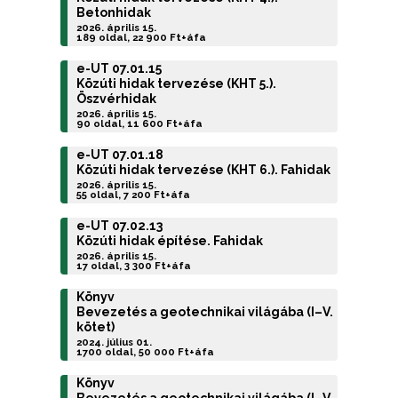
Betonhidak
2026. április 15.
189 oldal, 22 900 Ft+áfa
e-UT 07.01.15
Közúti hidak tervezése (KHT 5.).
Öszvérhidak
2026. április 15.
90 oldal, 11 600 Ft+áfa
e-UT 07.01.18
Közúti hidak tervezése (KHT 6.). Fahidak
2026. április 15.
55 oldal, 7 200 Ft+áfa
e-UT 07.02.13
Közúti hidak építése. Fahidak
2026. április 15.
17 oldal, 3 300 Ft+áfa
Könyv
Bevezetés a geotechnikai világába (I–V.
kötet)
2024. július 01.
1700 oldal, 50 000 Ft+áfa
Könyv