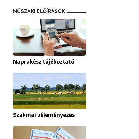
MŰSZAKI ELŐÍRÁSOK
Naprakész tájékoztató
Szakmai véleményezés