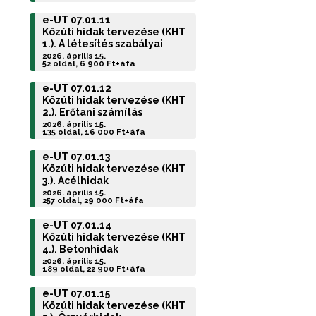
e-UT 07.01.11
Közúti hidak tervezése (KHT
1.). A létesítés szabályai
2026. április 15.
52 oldal, 6 900 Ft+áfa
e-UT 07.01.12
Közúti hidak tervezése (KHT
2.). Erőtani számítás
2026. április 15.
135 oldal, 16 000 Ft+áfa
e-UT 07.01.13
Közúti hidak tervezése (KHT
3.). Acélhidak
2026. április 15.
257 oldal, 29 000 Ft+áfa
e-UT 07.01.14
Közúti hidak tervezése (KHT
4.). Betonhidak
2026. április 15.
189 oldal, 22 900 Ft+áfa
e-UT 07.01.15
Közúti hidak tervezése (KHT