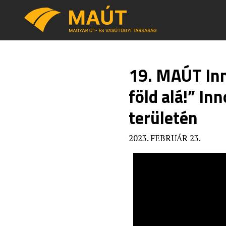
19. MAÚT Inn
föld alá!” In
területén
2023. FEBRUÁR 23.