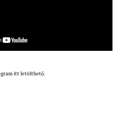
gram itt letölthető.