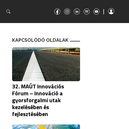
|
|
KAPCSOLÓDÓ OLDALAK
32. MAÚT Innovációs
Fórum – Innováció a
gyorsforgalmi utak
kezelésében és
fejlesztésében