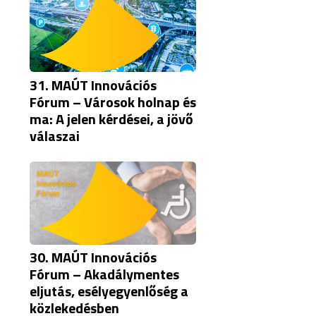
31. MAÚT Innovációs
Fórum – Városok holnap és
ma: A jelen kérdései, a jövő
válaszai
30. MAÚT Innovációs
Fórum – Akadálymentes
eljutás, esélyegyenlőség a
közlekedésben