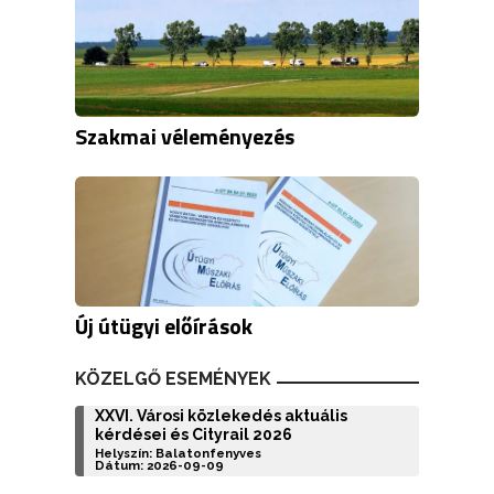
Szakmai véleményezés
Új útügyi előírások
KÖZELGŐ ESEMÉNYEK
XXVI. Városi közlekedés aktuális
kérdései és Cityrail 2026
Helyszín: Balatonfenyves
Dátum: 2026-09-09