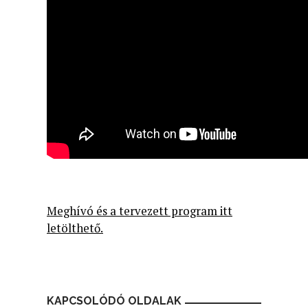
Meghívó és a tervezett program itt
letölthető.
KAPCSOLÓDÓ OLDALAK