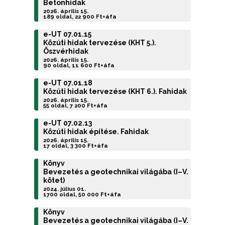
Betonhidak
2026. április 15.
189 oldal, 22 900 Ft+áfa
e-UT 07.01.15
Közúti hidak tervezése (KHT 5.).
Öszvérhidak
2026. április 15.
90 oldal, 11 600 Ft+áfa
e-UT 07.01.18
Közúti hidak tervezése (KHT 6.). Fahidak
2026. április 15.
55 oldal, 7 200 Ft+áfa
e-UT 07.02.13
Közúti hidak építése. Fahidak
2026. április 15.
17 oldal, 3 300 Ft+áfa
Könyv
Bevezetés a geotechnikai világába (I–V.
kötet)
2024. július 01.
1700 oldal, 50 000 Ft+áfa
Könyv
Bevezetés a geotechnikai világába (I–V.