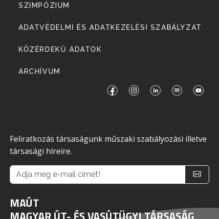
SZIMPÓZIUM
ADATVÉDELMI ÉS ADATKEZELÉSI SZABÁLYZAT
KÖZÉRDEKŰ ADATOK
ARCHÍVUM
Feliratkozás társaságunk műszaki szabályozási illetve
társasági híreire.
MAÚT
MAGYAR ÚT- ÉS VASÚTÜGYI TÁRSASÁG