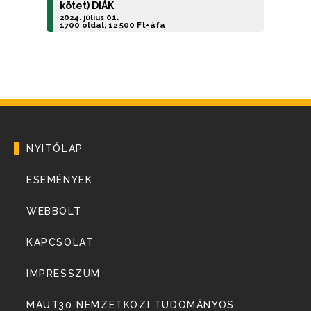
kötet) DIÁK
2024. július 01.
1700 oldal, 12 500 Ft+áfa
NYITÓLAP
ESEMÉNYEK
WEBBOLT
KAPCSOLAT
IMPRESSZUM
MAÚT30 NEMZETKÖZI TUDOMÁNYOS