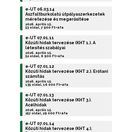
e-UT 06.03.14
Aszfaltburkolatú útpályaszerkezetek
méretezése és megerősítése
2026. április 15.
53 oldal, 7 900 Ft+áfa
e-UT 07.01.11
Közúti hidak tervezése (KHT 1.). A
létesítés szabályai
2026. április 15.
52 oldal, 6 900 Ft+áfa
e-UT 07.01.12
Közúti hidak tervezése (KHT 2.). Erőtani
számítás
2026. április 15.
135 oldal, 16 000 Ft+áfa
e-UT 07.01.13
Közúti hidak tervezése (KHT 3.).
Acélhidak
2026. április 15.
257 oldal, 29 000 Ft+áfa
e-UT 07.01.14
Közúti hidak tervezése (KHT 4.).