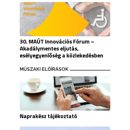
30. MAÚT Innovációs Fórum –
Akadálymentes eljutás,
esélyegyenlőség a közlekedésben
MŰSZAKI ELŐÍRÁSOK
Naprakész tájékoztató