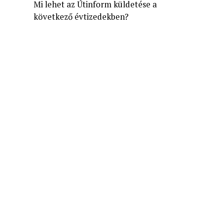
Mi lehet az Útinform küldetése a
következő évtizedekben?