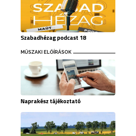
Szabadhézag podcast 18
MŰSZAKI ELŐÍRÁSOK
Naprakész tájékoztató