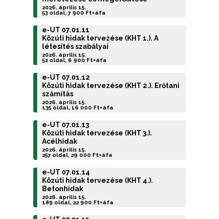
2026. április 15.
53 oldal, 7 900 Ft+áfa
e-UT 07.01.11
Közúti hidak tervezése (KHT 1.). A
létesítés szabályai
2026. április 15.
52 oldal, 6 900 Ft+áfa
e-UT 07.01.12
Közúti hidak tervezése (KHT 2.). Erőtani
számítás
2026. április 15.
135 oldal, 16 000 Ft+áfa
e-UT 07.01.13
Közúti hidak tervezése (KHT 3.).
Acélhidak
2026. április 15.
257 oldal, 29 000 Ft+áfa
e-UT 07.01.14
Közúti hidak tervezése (KHT 4.).
Betonhidak
2026. április 15.
189 oldal, 22 900 Ft+áfa