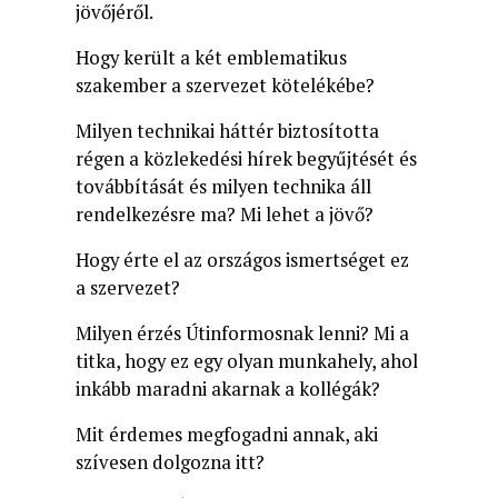
jövőjéről.
Hogy került a két emblematikus
szakember a szervezet kötelékébe?
Milyen technikai háttér biztosította
régen a közlekedési hírek begyűjtését és
továbbítását és milyen technika áll
rendelkezésre ma? Mi lehet a jövő?
Hogy érte el az országos ismertséget ez
a szervezet?
Milyen érzés Útinformosnak lenni? Mi a
titka, hogy ez egy olyan munkahely, ahol
inkább maradni akarnak a kollégák?
Mit érdemes megfogadni annak, aki
szívesen dolgozna itt?