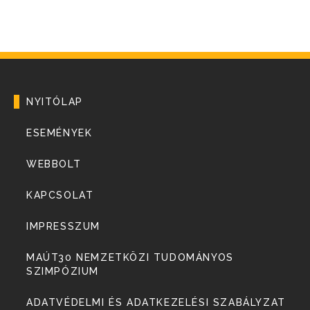
NYITÓLAP
ESEMÉNYEK
WEBBOLT
KAPCSOLAT
IMPRESSZUM
MAÚT30 NEMZETKÖZI TUDOMÁNYOS
SZIMPÓZIUM
ADATVÉDELMI ÉS ADATKEZELÉSI SZABÁLYZAT