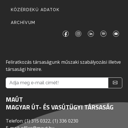
KÖZÉRDEKŰ ADATOK
ARCHÍVUM
Feliratkozás társaságunk műszaki szabályozási illetve
társasági híreire.
MAÚT
MAGYAR ÚT- ÉS VASÚTÜGYI TÁRSASÁG
Telefon: (1) 315 0322, (1) 336 0230