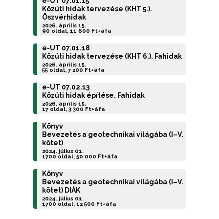
e-UT 07.01.15
Közúti hidak tervezése (KHT 5.).
Öszvérhidak
2026. április 15.
90 oldal, 11 600 Ft+áfa
e-UT 07.01.18
Közúti hidak tervezése (KHT 6.). Fahidak
2026. április 15.
55 oldal, 7 200 Ft+áfa
e-UT 07.02.13
Közúti hidak építése. Fahidak
2026. április 15.
17 oldal, 3 300 Ft+áfa
Könyv
Bevezetés a geotechnikai világába (I–V.
kötet)
2024. július 01.
1700 oldal, 50 000 Ft+áfa
Könyv
Bevezetés a geotechnikai világába (I–V.
kötet) DIÁK
2024. július 01.
1700 oldal, 12 500 Ft+áfa