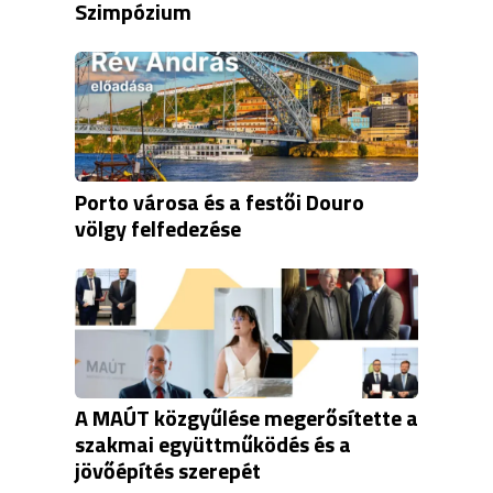
Szimpózium
Porto városa és a festői Douro
völgy felfedezése
A MAÚT közgyűlése megerősítette a
szakmai együttműködés és a
jövőépítés szerepét