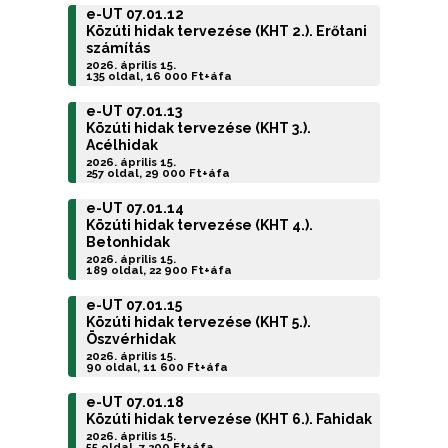
e-UT 07.01.12
Közúti hidak tervezése (KHT 2.). Erőtani
számítás
2026. április 15.
135 oldal, 16 000 Ft+áfa
e-UT 07.01.13
Közúti hidak tervezése (KHT 3.).
Acélhidak
2026. április 15.
257 oldal, 29 000 Ft+áfa
e-UT 07.01.14
Közúti hidak tervezése (KHT 4.).
Betonhidak
2026. április 15.
189 oldal, 22 900 Ft+áfa
e-UT 07.01.15
Közúti hidak tervezése (KHT 5.).
Öszvérhidak
2026. április 15.
90 oldal, 11 600 Ft+áfa
e-UT 07.01.18
Közúti hidak tervezése (KHT 6.). Fahidak
2026. április 15.
55 oldal, 7 200 Ft+áfa