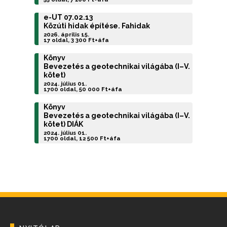
e-UT 07.02.13
Közúti hidak építése. Fahidak
2026. április 15.
17 oldal, 3 300 Ft+áfa
Könyv
Bevezetés a geotechnikai világába (I–V.
kötet)
2024. július 01.
1700 oldal, 50 000 Ft+áfa
Könyv
Bevezetés a geotechnikai világába (I–V.
kötet) DIÁK
2024. július 01.
1700 oldal, 12 500 Ft+áfa