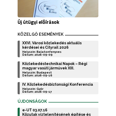
Új útügyi előírások
KÖZELGŐ ESEMÉNYEK
XXVI. Városi közlekedés aktuális
kérdései és Cityrail 2026
Helyszín: Balatonfenyves
Dátum: 2026-09-09
Közlekedéstechnikai Napok – Régi
magyar vasúti járművek XIII.
Helyszín: Budapest
Dátum: 2026-09-16
IV. Közlekedésbiztonsági Konferencia
Helyszín: Győr
Dátum: 2026-09-17
ÚJDONSÁGOK
e-UT 03.07.16
Közutak víztelenítésének építése és