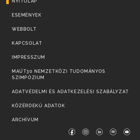
NYITÓLAP
ESEMÉNYEK
WEBBOLT
KAPCSOLAT
IMPRESSZUM
MAÚT30 NEMZETKÖZI TUDOMÁNYOS
SZIMPÓZIUM
ADATVÉDELMI ÉS ADATKEZELÉSI SZABÁLYZAT
KÖZÉRDEKŰ ADATOK
ARCHÍVUM