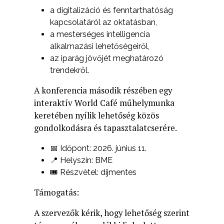
a digitalizáció és fenntarthatóság
kapcsolatáról az oktatásban,
a mesterséges intelligencia
alkalmazási lehetőségeiről,
az iparág jövőjét meghatározó
trendekről.
A konferencia második részében egy
interaktív World Café műhelymunka
keretében nyílik lehetőség közös
gondolkodásra és tapasztalatcserére.
📅 Időpont: 2026. június 11.
📍 Helyszín: BME
🎟️ Részvétel: díjmentes
Támogatás:
A szervezők kérik, hogy lehetőség szerint