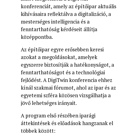
konferenciát, amely az építőipar aktuális
kihívásaira reflektálva a digitalizáció, a
mesterséges intelligencia és a
fenntarthatóság kérdéseit állítja
középpontba.
Az építőipar egyre erősebben keresi
azokat a megoldásokat, amelyek
egyszerre biztosítják a hatékonyságot, a
fenntarthatóságot és a technológiai
fejlődést. A DigiTwin konferencia ehhez
kínál szakmai fórumot, ahol az ipar és az
egyetemi szféra közösen vizsgálhatja a
jövő lehetséges irányait.
A program első részében iparági
áttekintések és előadások hangzanak el
többek között: