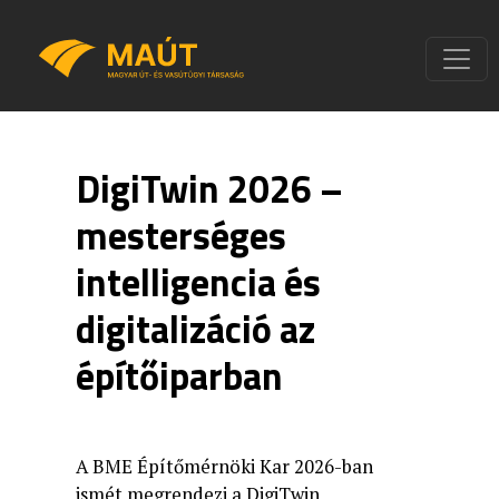
DigiTwin 2026 –
mesterséges
intelligencia és
digitalizáció az
építőiparban
A BME Építőmérnöki Kar 2026-ban
ismét megrendezi a DigiTwin