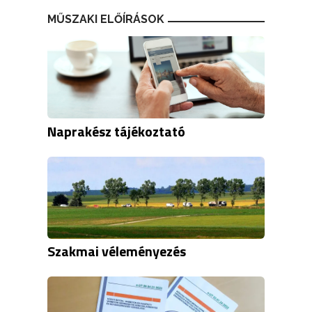
MŰSZAKI ELŐÍRÁSOK
Naprakész tájékoztató
Szakmai véleményezés