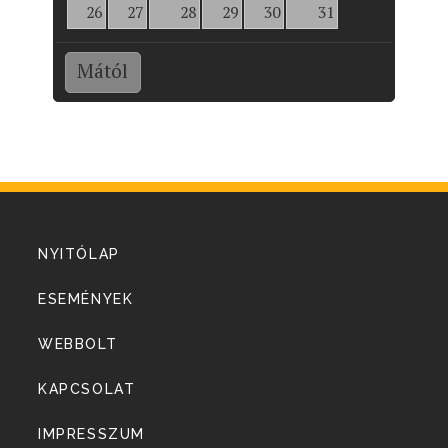
26
27
28
29
30
31
Mától
NYITÓLAP
ESEMÉNYEK
WEBBOLT
KAPCSOLAT
IMPRESSZUM