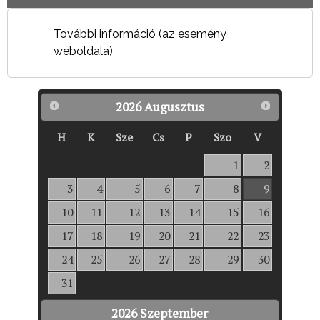
További információ (az esemény
weboldala)
2026
Augusztus
H
K
Sze
Cs
P
Szo
V
1
2
3
4
5
6
7
8
9
10
11
12
13
14
15
16
17
18
19
20
21
22
23
24
25
26
27
28
29
30
31
2026
Szeptember