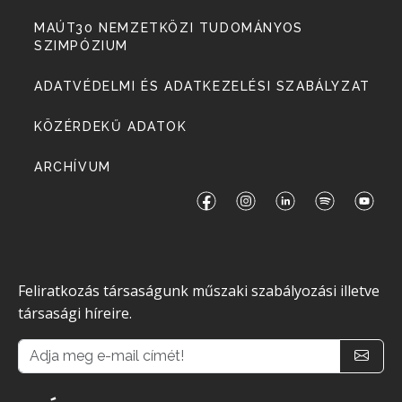
MAÚT30 NEMZETKÖZI TUDOMÁNYOS
SZIMPÓZIUM
ADATVÉDELMI ÉS ADATKEZELÉSI SZABÁLYZAT
KÖZÉRDEKŰ ADATOK
ARCHÍVUM
Feliratkozás társaságunk műszaki szabályozási illetve
társasági híreire.