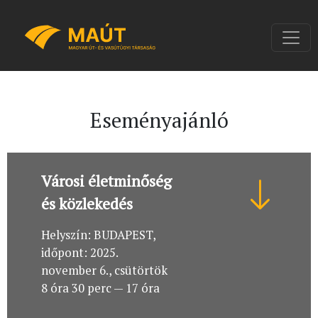
Eseményajánló
Városi életminőség
és közlekedés
Helyszín: BUDAPEST,
időpont: 2025.
november 6., csütörtök
8 óra 30 perc — 17 óra