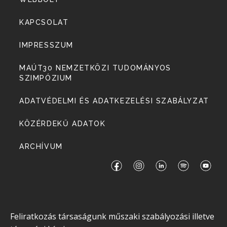
KAPCSOLAT
IMPRESSZUM
MAÚT30 NEMZETKÖZI TUDOMÁNYOS
SZIMPÓZIUM
ADATVÉDELMI ÉS ADATKEZELÉSI SZABÁLYZAT
KÖZÉRDEKŰ ADATOK
ARCHÍVUM
Feliratkozás társaságunk műszaki szabályozási illetve