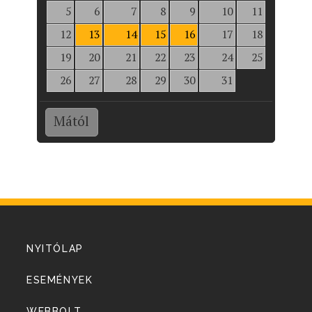
5
6
7
8
9
10
11
12
13
14
15
16
17
18
19
20
21
22
23
24
25
26
27
28
29
30
31
Mától
NYITÓLAP
ESEMÉNYEK
WEBBOLT