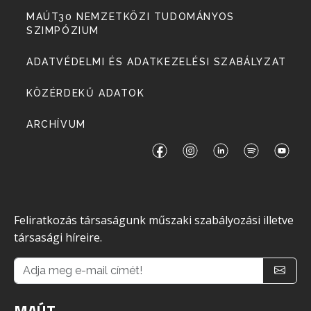
MAÚT30 NEMZETKÖZI TUDOMÁNYOS
SZIMPÓZIUM
ADATVÉDELMI ÉS ADATKEZELÉSI SZABÁLYZAT
KÖZÉRDEKŰ ADATOK
ARCHÍVUM
Feliratkozás társaságunk műszaki szabályozási illetve
társasági híreire.
MAÚT