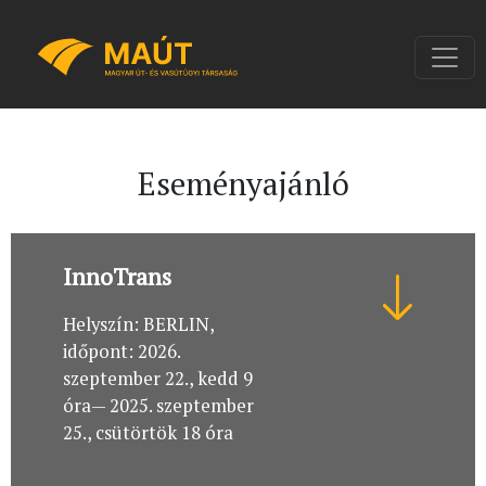
Eseményajánló
InnoTrans
Helyszín: BERLIN,
időpont: 2026.
szeptember 22., kedd 9
óra— 2025. szeptember
25., csütörtök 18 óra