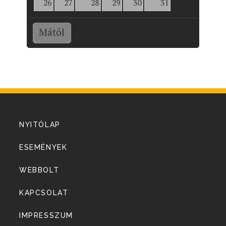
26
27
28
29
30
31
Mától
NYITÓLAP
ESEMÉNYEK
WEBBOLT
KAPCSOLAT
IMPRESSZUM