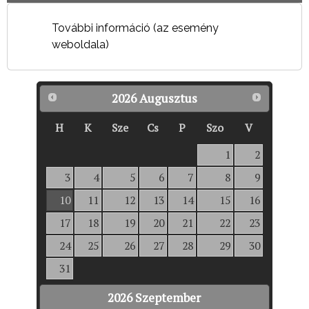
További információ (az esemény
weboldala)
2026
Augusztus
H
K
Sze
Cs
P
Szo
V
1
2
3
4
5
6
7
8
9
10
11
12
13
14
15
16
17
18
19
20
21
22
23
24
25
26
27
28
29
30
31
2026
Szeptember