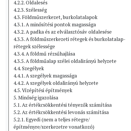
4.2.2. Oldalesés
4.2.3. Szélesség
4.3. Földműszerkezet, burkolatalapok
4.3.1. A minősítési pontok magassága
4.3.2. A padka és az elválasztósáv oldalesése
4.3.3. A földműszerkezeti rétegek és burkolatalap-
rétegek szélessége
4.3.4. A földmű rézsűhajlása
4.3.5. A földműalap szélei oldalirányú helyzete
4.4. Szegélyek
4.4.1. A szegélyek magassága
4.4.2. A szegélyek oldalirányú helyzete
4.5. Vízépítési építmények
5. Minőség igazolása
5.1. Az értékcsökkentési tényezők számítása
5.2. Az értékcsökkentési levonás számítása
5.2.1. Egyedi (nem a teljes rétegre/
építményre/szerkezetre vonatkozó)