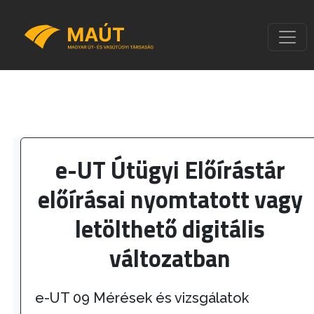
e-UT Útügyi Előírástár
előírásai nyomtatott vagy
letölthető digitális
változatban
e-UT 09 Mérések és vizsgálatok