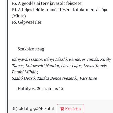
F3. A geodéziai terv javasolt fejezetei
F4. A teljes felület minősítésének dokumentációja
(Minta)
F5. Gépvezérlés
Szakbizottság:
Bányavári Gábor, Bényi László, Kenderes Tamás, Király
Tamás, Kolozsvári Nándor, Lázár Lajos, Lovas Tamás,
Pataki Mihály,
Szabó Dezső, Takács Bence (vezető), Vass Imre
Hatályos: 2025. július 15.
[63 oldal, 9 900Ft+áfa]
Kosárba