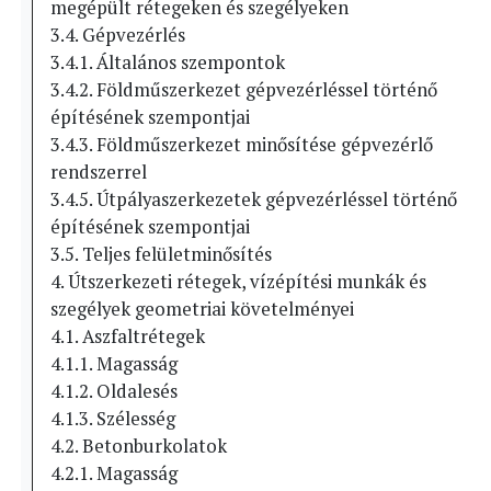
megépült rétegeken és szegélyeken
3.4. Gépvezérlés
3.4.1. Általános szempontok
3.4.2. Földműszerkezet gépvezérléssel történő
építésének szempontjai
3.4.3. Földműszerkezet minősítése gépvezérlő
rendszerrel
3.4.5. Útpályaszerkezetek gépvezérléssel történő
építésének szempontjai
3.5. Teljes felületminősítés
4. Útszerkezeti rétegek, vízépítési munkák és
szegélyek geometriai követelményei
4.1. Aszfaltrétegek
4.1.1. Magasság
4.1.2. Oldalesés
4.1.3. Szélesség
4.2. Betonburkolatok
4.2.1. Magasság