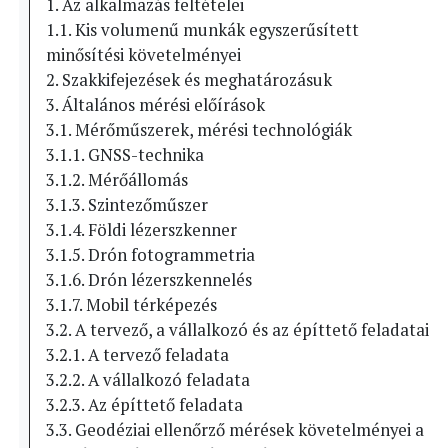
1. Az alkalmazás feltételei
1.1. Kis volumenű munkák egyszerűsített
minősítési követelményei
2. Szakkifejezések és meghatározásuk
3. Általános mérési előírások
3.1. Mérőműszerek, mérési technológiák
3.1.1. GNSS-technika
3.1.2. Mérőállomás
3.1.3. Szintezőműszer
3.1.4. Földi lézerszkenner
3.1.5. Drón fotogrammetria
3.1.6. Drón lézerszkennelés
3.1.7. Mobil térképezés
3.2. A tervező, a vállalkozó és az építtető feladatai
3.2.1. A tervező feladata
3.2.2. A vállalkozó feladata
3.2.3. Az építtető feladata
3.3. Geodéziai ellenőrző mérések követelményei a