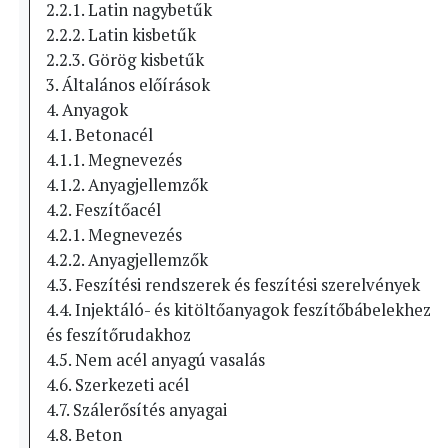
2.2.1. Latin nagybetűk
2.2.2. Latin kisbetűk
2.2.3. Görög kisbetűk
3. Általános előírások
4. Anyagok
4.1. Betonacél
4.1.1. Megnevezés
4.1.2. Anyagjellemzők
4.2. Feszítőacél
4.2.1. Megnevezés
4.2.2. Anyagjellemzők
4.3. Feszítési rendszerek és feszítési szerelvények
4.4. Injektáló- és kitöltőanyagok feszítőbábelekhez
és feszítőrudakhoz
4.5. Nem acél anyagú vasalás
4.6. Szerkezeti acél
4.7. Szálerősítés anyagai
4.8. Beton