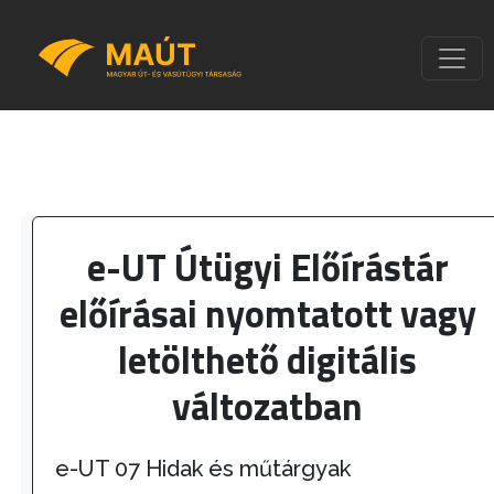
e-UT Útügyi Előírástár
előírásai nyomtatott vagy
letölthető digitális
változatban
e-UT 07 Hidak és műtárgyak