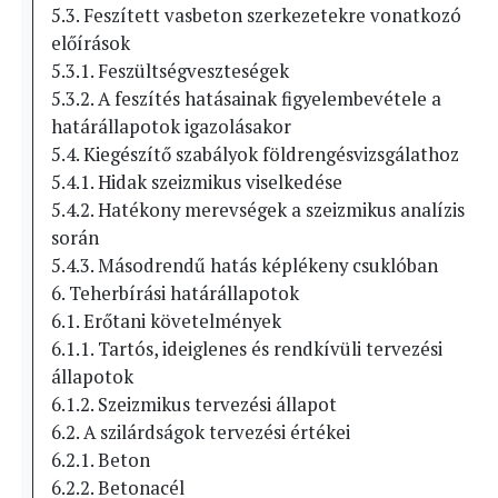
5.3. Feszített vasbeton szerkezetekre vonatkozó
előírások
5.3.1. Feszültségveszteségek
5.3.2. A feszítés hatásainak figyelembevétele a
határállapotok igazolásakor
5.4. Kiegészítő szabályok földrengésvizsgálathoz
5.4.1. Hidak szeizmikus viselkedése
5.4.2. Hatékony merevségek a szeizmikus analízis
során
5.4.3. Másodrendű hatás képlékeny csuklóban
6. Teherbírási határállapotok
6.1. Erőtani követelmények
6.1.1. Tartós, ideiglenes és rendkívüli tervezési
állapotok
6.1.2. Szeizmikus tervezési állapot
6.2. A szilárdságok tervezési értékei
6.2.1. Beton
6.2.2. Betonacél