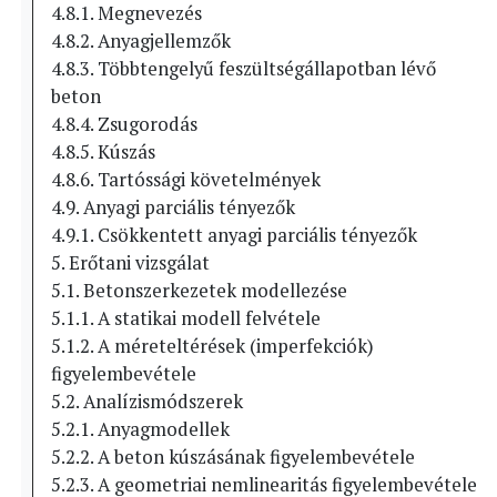
4.8.1. Megnevezés
4.8.2. Anyagjellemzők
4.8.3. Többtengelyű feszültségállapotban lévő
beton
4.8.4. Zsugorodás
4.8.5. Kúszás
4.8.6. Tartóssági követelmények
4.9. Anyagi parciális tényezők
4.9.1. Csökkentett anyagi parciális tényezők
5. Erőtani vizsgálat
5.1. Betonszerkezetek modellezése
5.1.1. A statikai modell felvétele
5.1.2. A méreteltérések (imperfekciók)
figyelembevétele
5.2. Analízismódszerek
5.2.1. Anyagmodellek
5.2.2. A beton kúszásának figyelembevétele
5.2.3. A geometriai nemlinearitás figyelembevétele