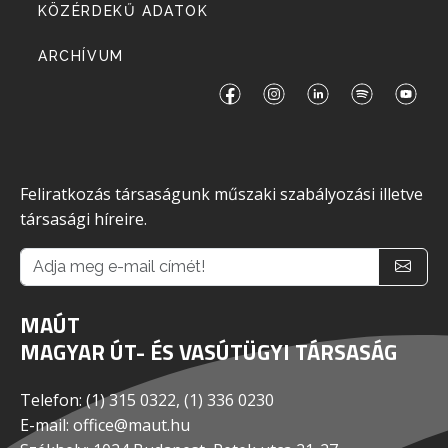
KÖZÉRDEKŰ ADATOK
ARCHÍVUM
Feliratkozás társaságunk műszaki szabályozási illetve
társasági híreire.
MAÚT
MAGYAR ÚT- ÉS VASÚTÜGYI TÁRSASÁG
Telefon: (1) 315 0322, (1) 336 0230
E-mail: office@maut.hu