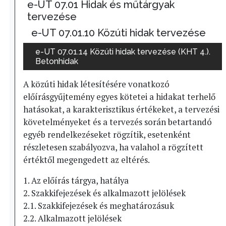
e-UT 07.01 Hidak és műtárgyak
tervezése
e-UT 07.01.10 Közúti hidak tervezése
e-UT 07.01.14 Közúti hidak tervezése (KHT 4.).
Betonhidak
A közúti hidak létesítésére vonatkozó
előírásgyűjtemény egyes kötetei a hidakat terhelő
hatásokat, a karakterisztikus értékeket, a tervezési
követelményeket és a tervezés során betartandó
egyéb rendelkezéseket rögzítik, esetenként
részletesen szabályozva, ha valahol a rögzített
értéktől megengedett az eltérés.
1. Az előírás tárgya, hatálya
2. Szakkifejezések és alkalmazott jelölések
2.1. Szakkifejezések és meghatározásuk
2.2. Alkalmazott jelölések