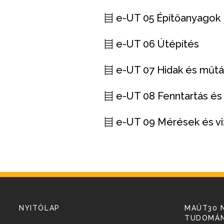
e-UT 05 Építőanyagok
e-UT 06 Útépítés
e-UT 07 Hidak és műt
e-UT 08 Fenntartás és
e-UT 09 Mérések és vi
NYITÓLAP
MAÚT30 
TUDOMÁN