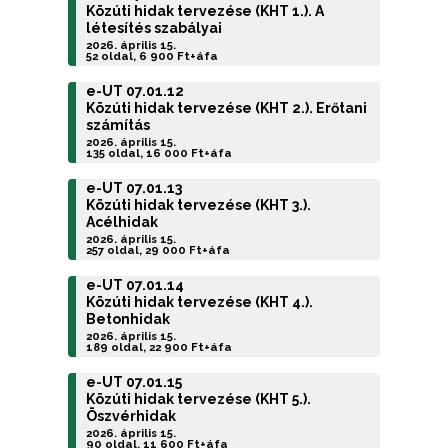
Közúti hidak tervezése (KHT 1.). A
létesítés szabályai
2026. április 15.
52 oldal, 6 900 Ft+áfa
e-UT 07.01.12
Közúti hidak tervezése (KHT 2.). Erőtani
számítás
2026. április 15.
135 oldal, 16 000 Ft+áfa
e-UT 07.01.13
Közúti hidak tervezése (KHT 3.).
Acélhidak
2026. április 15.
257 oldal, 29 000 Ft+áfa
e-UT 07.01.14
Közúti hidak tervezése (KHT 4.).
Betonhidak
2026. április 15.
189 oldal, 22 900 Ft+áfa
e-UT 07.01.15
Közúti hidak tervezése (KHT 5.).
Öszvérhidak
2026. április 15.
90 oldal, 11 600 Ft+áfa