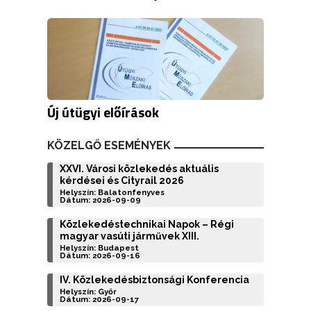
Új útügyi előírások
KÖZELGŐ ESEMÉNYEK
XXVI. Városi közlekedés aktuális
kérdései és Cityrail 2026
Helyszín: Balatonfenyves
Dátum: 2026-09-09
Közlekedéstechnikai Napok – Régi
magyar vasúti járművek XIII.
Helyszín: Budapest
Dátum: 2026-09-16
IV. Közlekedésbiztonsági Konferencia
Helyszín: Győr
Dátum: 2026-09-17