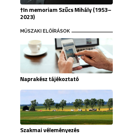
†In memoriam Szűcs Mihály (1953–
2023)
MŰSZAKI ELŐÍRÁSOK
Naprakész tájékoztató
Szakmai véleményezés