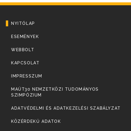
NYITÓLAP
ESEMÉNYEK
WEBBOLT
KAPCSOLAT
IMPRESSZUM
MAÚT30 NEMZETKÖZI TUDOMÁNYOS
SZIMPÓZIUM
ADATVÉDELMI ÉS ADATKEZELÉSI SZABÁLYZAT
KÖZÉRDEKŰ ADATOK