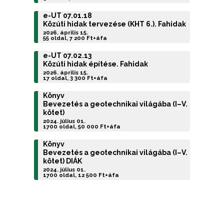
e-UT 07.01.18
Közúti hidak tervezése (KHT 6.). Fahidak
2026. április 15.
55 oldal, 7 200 Ft+áfa
e-UT 07.02.13
Közúti hidak építése. Fahidak
2026. április 15.
17 oldal, 3 300 Ft+áfa
Könyv
Bevezetés a geotechnikai világába (I–V.
kötet)
2024. július 01.
1700 oldal, 50 000 Ft+áfa
Könyv
Bevezetés a geotechnikai világába (I–V.
kötet) DIÁK
2024. július 01.
1700 oldal, 12 500 Ft+áfa