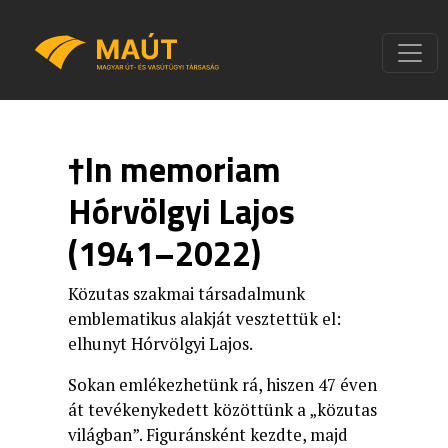
†In memoriam
Hórvölgyi Lajos
(1941–2022)
Közutas szakmai társadalmunk
emblematikus alakját vesztettük el:
elhunyt Hórvölgyi Lajos.
Sokan emlékezhetünk rá, hiszen 47 éven
át tevékenykedett közöttünk a „közutas
világban”. Figuránsként kezdte, majd