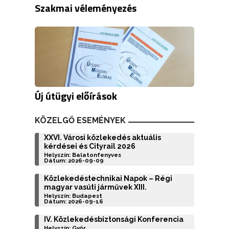
Szakmai véleményezés
Új útügyi előírások
KÖZELGŐ ESEMÉNYEK
XXVI. Városi közlekedés aktuális
kérdései és Cityrail 2026
Helyszín: Balatonfenyves
Dátum: 2026-09-09
Közlekedéstechnikai Napok – Régi
magyar vasúti járművek XIII.
Helyszín: Budapest
Dátum: 2026-09-16
IV. Közlekedésbiztonsági Konferencia
Helyszín: Győr