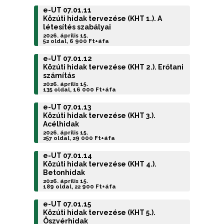
e-UT 07.01.11
Közúti hidak tervezése (KHT 1.). A
létesítés szabályai
2026. április 15.
52 oldal, 6 900 Ft+áfa
e-UT 07.01.12
Közúti hidak tervezése (KHT 2.). Erőtani
számítás
2026. április 15.
135 oldal, 16 000 Ft+áfa
e-UT 07.01.13
Közúti hidak tervezése (KHT 3.).
Acélhidak
2026. április 15.
257 oldal, 29 000 Ft+áfa
e-UT 07.01.14
Közúti hidak tervezése (KHT 4.).
Betonhidak
2026. április 15.
189 oldal, 22 900 Ft+áfa
e-UT 07.01.15
Közúti hidak tervezése (KHT 5.).
Öszvérhidak