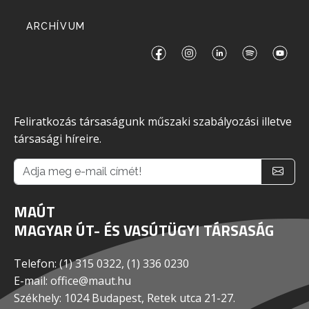
ARCHÍVUM
Feliratkozás társaságunk műszaki szabályozási illetve
társasági híreire.
MAÚT
MAGYAR ÚT- ÉS VASÚTÜGYI TÁRSASÁG
Telefon: (1) 315 0322, (1) 336 0230
E-mail: office@maut.hu
Székhely: 1024 Budapest, Retek utca 21-27.