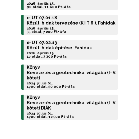
2026. április 15.
90 oldal, 11 600 Ft+áfa
e-UT 07.01.18
Közúti hidak tervezése (KHT 6.). Fahidak
2026. április 15.
55 oldal, 7 200 Ft+áfa
e-UT 07.02.13
Közúti hidak építése. Fahidak
2026. április 15.
17 oldal, 3 300 Ft+áfa
Könyv
Bevezetés a geotechnikai világába (I–V.
kötet)
2024. július 01.
1700 oldal, 50 000 Ft+áfa
Könyv
Bevezetés a geotechnikai világába (I–V.
kötet) DIÁK
2024. július 01.
1700 oldal, 12 500 Ft+áfa