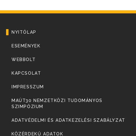
NYITÓLAP
ESEMÉNYEK
WEBBOLT
KAPCSOLAT
IMPRESSZUM
MAÚT30 NEMZETKÖZI TUDOMÁNYOS
SZIMPÓZIUM
ADATVÉDELMI ÉS ADATKEZELÉSI SZABÁLYZAT
KÖZÉRDEKŰ ADATOK