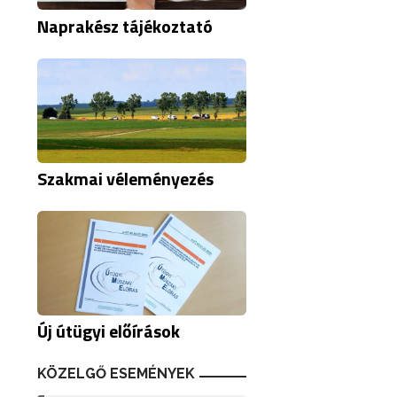
Naprakész tájékoztató
Szakmai véleményezés
Új útügyi előírások
KÖZELGŐ ESEMÉNYEK