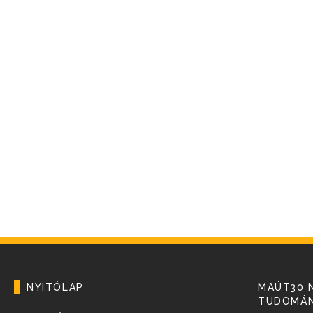
NYITÓLAP
MAÚT30 
TUDOMÁN