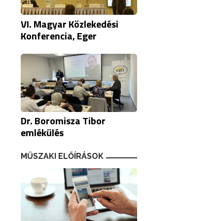
VI. Magyar Közlekedési
Konferencia, Eger
Dr. Boromisza Tibor
emlékülés
MŰSZAKI ELŐÍRÁSOK