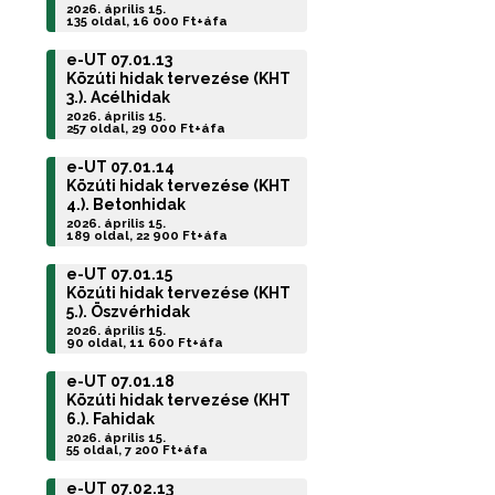
2026. április 15.
135 oldal, 16 000 Ft+áfa
e-UT 07.01.13
Közúti hidak tervezése (KHT
3.). Acélhidak
2026. április 15.
257 oldal, 29 000 Ft+áfa
e-UT 07.01.14
Közúti hidak tervezése (KHT
4.). Betonhidak
2026. április 15.
189 oldal, 22 900 Ft+áfa
e-UT 07.01.15
Közúti hidak tervezése (KHT
5.). Öszvérhidak
2026. április 15.
90 oldal, 11 600 Ft+áfa
e-UT 07.01.18
Közúti hidak tervezése (KHT
6.). Fahidak
2026. április 15.
55 oldal, 7 200 Ft+áfa
e-UT 07.02.13