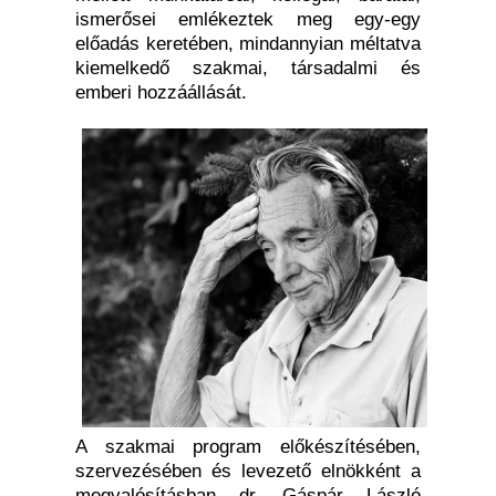
ismerősei emlékeztek meg egy-egy
előadás keretében, mindannyian méltatva
kiemelkedő szakmai, társadalmi és
emberi hozzáállását.
A szakmai program előkészítésében,
szervezésében és levezető elnökként a
megvalósításban dr. Gáspár László