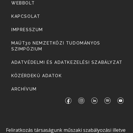
WEBBOLT
KAPCSOLAT
IMPRESSZUM
MAÚT30 NEMZETKÖZI TUDOMÁNYOS
SZIMPÓZIUM
ADATVÉDELMI ÉS ADATKEZELÉSI SZABÁLYZAT
KÖZÉRDEKŰ ADATOK
ARCHÍVUM
Feliratkozás társaságunk műszaki szabályozási illetve