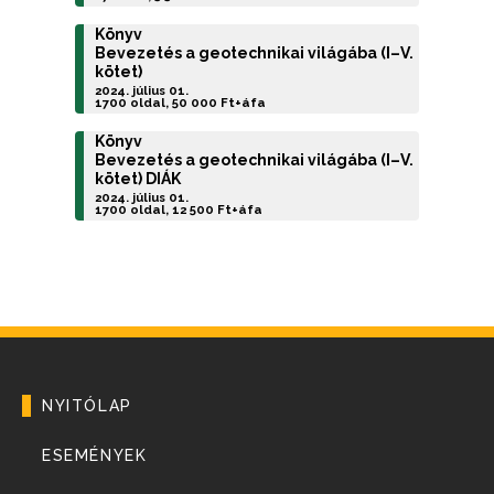
Könyv
Bevezetés a geotechnikai világába (I–V.
kötet)
2024. július 01.
1700 oldal, 50 000 Ft+áfa
Könyv
Bevezetés a geotechnikai világába (I–V.
kötet) DIÁK
2024. július 01.
1700 oldal, 12 500 Ft+áfa
NYITÓLAP
ESEMÉNYEK