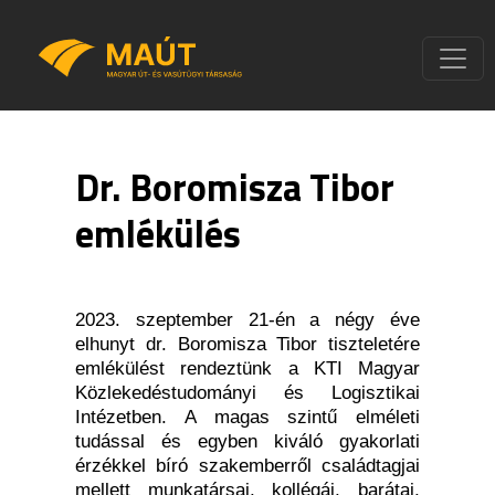
Dr. Boromisza Tibor
emlékülés
2023. szeptember 21-én a négy éve
elhunyt dr. Boromisza Tibor tiszteletére
emlékülést rendeztünk a KTI Magyar
Közlekedéstudományi és Logisztikai
Intézetben. A magas szintű elméleti
tudással és egyben kiváló gyakorlati
érzékkel bíró szakemberről családtagjai
mellett munkatársai, kollégái, barátai,