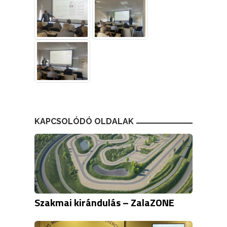
KAPCSOLÓDÓ OLDALAK
Szakmai kirándulás – ZalaZONE