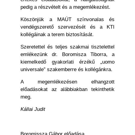
pedig a részvételt és a megemlékezést.
Köszönjük a MAÚT színvonalas és
vendégszerető szervezését és a KTI
kollégáinak a terem biztosítását.
Szeretettel és teljes szakmai tisztelettel
emlékezünk dr. Boromisza Tiborra, a
kiemelkedő gyakorlati érzékű „uomo
universale” szakemberre és kollégánkra.
A megemlékezésen elhangzott
előadásokat az alábbiakban tekinthetik
meg.
Kállai Judit
Boromissza Gábor előadása