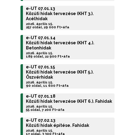
e-UT 07.01.13
Közúti hidak tervezése (KHT 3.).
Acélhidak
2026. április 15.
257 oldal, 29 000 Ft+áfa
e-UT 07.01.14
Közúti hidak tervezése (KHT 4.).
Betonhidak
2026. április 15.
189 oldal, 22 900 Ft+áfa
e-UT 07.01.15
Közúti hidak tervezése (KHT 5.).
Öszvérhidak
2026. április 15.
90 oldal, 11 600 Ft+áfa
e-UT 07.01.18
Közúti hidak tervezése (KHT 6.). Fahidak
2026. április 15.
55 oldal, 7 200 Ft+áfa
e-UT 07.02.13
Közúti hidak építése. Fahidak
2026. április 15.
17 oldal, 3 300 Ft+áfa