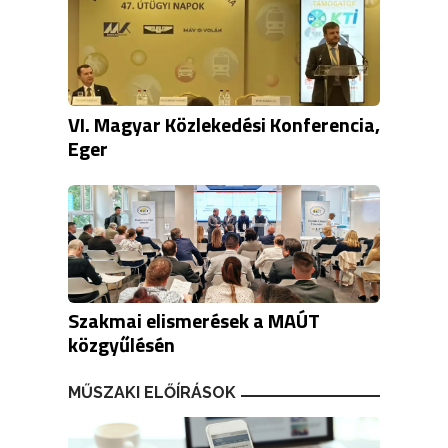
VI. Magyar Közlekedési Konferencia,
Eger
Szakmai elismerések a MAÚT
közgyűlésén
MŰSZAKI ELŐÍRÁSOK