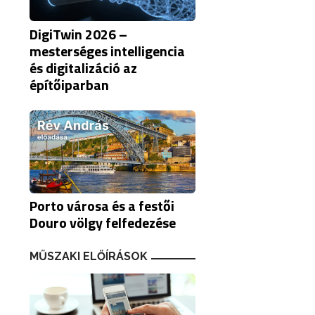
DigiTwin 2026 –
mesterséges intelligencia
és digitalizáció az
építőiparban
Porto városa és a festői
Douro völgy felfedezése
MŰSZAKI ELŐÍRÁSOK