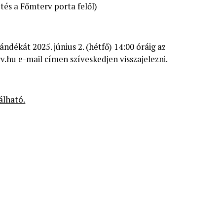
tés a Főmterv porta felől)
ándékát 2025. június 2. (hétfő) 14:00 óráig az
v.hu
e-mail címen szíveskedjen visszajelezni.
álható.