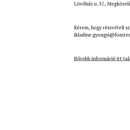
Lövőház u. 37., Megközelí
Kérem, hogy részvételi sz
ikladine.gyongyi@fomter
Bővebb információ itt tal