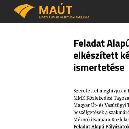
Feladat Alap
elkészített k
ismertetése
Szeretettel meghívjuk a 
MMK Közlekedési Tagoza
Magyar Út- és Vasútügyi 
beszélgetések a szakmár
Mérnöki Kamara Közleke
Feladat Alapú Pályázatok