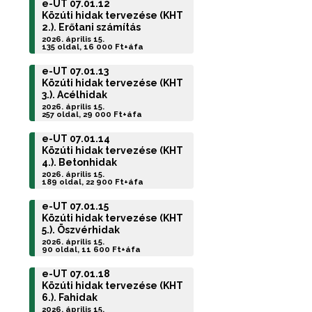
e-UT 07.01.12
Közúti hidak tervezése (KHT
2.). Erőtani számítás
2026. április 15.
135 oldal, 16 000 Ft+áfa
e-UT 07.01.13
Közúti hidak tervezése (KHT
3.). Acélhidak
2026. április 15.
257 oldal, 29 000 Ft+áfa
e-UT 07.01.14
Közúti hidak tervezése (KHT
4.). Betonhidak
2026. április 15.
189 oldal, 22 900 Ft+áfa
e-UT 07.01.15
Közúti hidak tervezése (KHT
5.). Öszvérhidak
2026. április 15.
90 oldal, 11 600 Ft+áfa
e-UT 07.01.18
Közúti hidak tervezése (KHT
6.). Fahidak
2026. április 15.