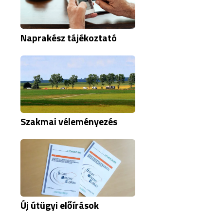
Naprakész tájékoztató
Szakmai véleményezés
Új útügyi előírások