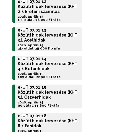
e-UT 07.01.12
Közúti hidak tervezése (KHT
2.). Erőtani számítás
2026. április 15.
135 oldal, 16 000 Ft+áfa
e-UT 07.01.13
Közúti hidak tervezése (KHT
3.). Acélhidak
2026. április 15.
257 oldal, 29 000 Ft+áfa
e-UT 07.01.14
Közúti hidak tervezése (KHT
4.). Betonhidak
2026. április 15.
189 oldal, 22 900 Ft+áfa
e-UT 07.01.15
Közúti hidak tervezése (KHT
5.). Öszvérhidak
2026. április 15.
90 oldal, 11 600 Ft+áfa
e-UT 07.01.18
Közúti hidak tervezése (KHT
6.). Fahidak
2026. április 15.