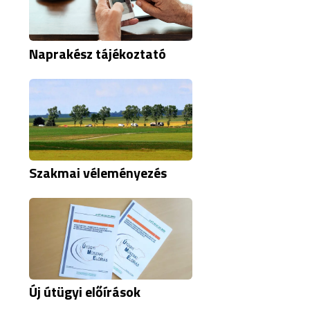
Naprakész tájékoztató
Szakmai véleményezés
Új útügyi előírások