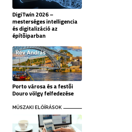
DigiTwin 2026 –
mesterséges intelligencia
és digitalizáció az
építőiparban
Porto városa és a festői
Douro völgy felfedezése
MŰSZAKI ELŐÍRÁSOK