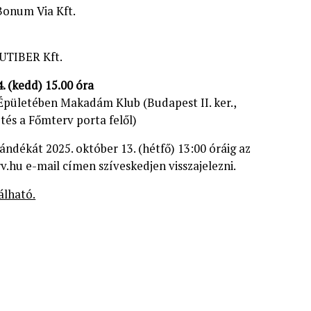
 Bonum Via Kft.
 UTIBER Kft.
. (kedd) 15.00 óra
pületében Makadám Klub (Budapest II. ker.,
tés a Főmterv porta felől)
ándékát 2025. október 13. (hétfő) 13:00 óráig az
.hu e-mail címen szíveskedjen visszajelezni.
álható.