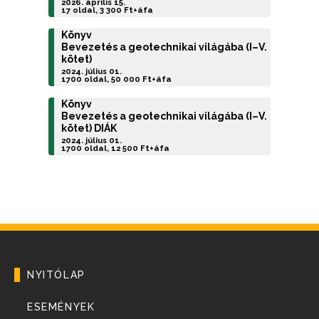
2026. április 15.
17 oldal, 3 300 Ft+áfa
Könyv
Bevezetés a geotechnikai világába (I–V.
kötet)
2024. július 01.
1700 oldal, 50 000 Ft+áfa
Könyv
Bevezetés a geotechnikai világába (I–V.
kötet) DIÁK
2024. július 01.
1700 oldal, 12 500 Ft+áfa
NYITÓLAP
ESEMÉNYEK