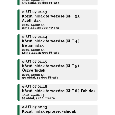
2026. április 15.
135 oldal, 16 000 Ft+áfa
e-UT 07.01.13
Közúti hidak tervezése (KHT 3.).
Acélhidak
2026. április 15.
257 oldal, 29 000 Ft+áfa
e-UT 07.01.14
Közúti hidak tervezése (KHT 4.).
Betonhidak
2026. április 15.
189 oldal, 22 900 Ft+áfa
e-UT 07.01.15
Közúti hidak tervezése (KHT 5.).
Öszvérhidak
2026. április 15.
90 oldal, 11 600 Ft+áfa
e-UT 07.01.18
Közúti hidak tervezése (KHT 6.). Fahidak
2026. április 15.
55 oldal, 7 200 Ft+áfa
e-UT 07.02.13
Közúti hidak építése. Fahidak