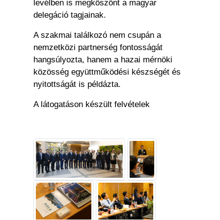
levélben is megköszönt a magyar
delegáció tagjainak.
A szakmai találkozó nem csupán a
nemzetközi partnerség fontosságát
hangsúlyozta, hanem a hazai mérnöki
közösség együttműködési készségét és
nyitottságát is példázta.
A látogatáson készült felvételek