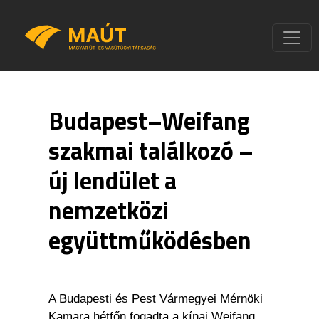
Budapest–Weifang
szakmai találkozó –
új lendület a
nemzetközi
együttműködésben
A Budapesti és Pest Vármegyei Mérnöki
Kamara hétfőn fogadta a kínai Weifang