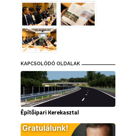
KAPCSOLÓDÓ OLDALAK
Építőipari Kerekasztal