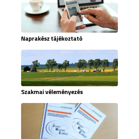
Naprakész tájékoztató
Szakmai véleményezés