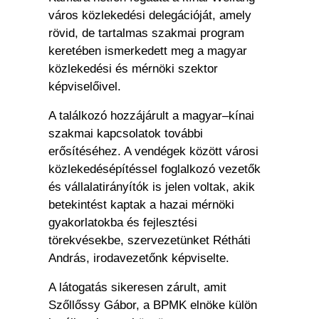
város közlekedési delegációját, amely
rövid, de tartalmas szakmai program
keretében ismerkedett meg a magyar
közlekedési és mérnöki szektor
képviselőivel.
A találkozó hozzájárult a magyar–kínai
szakmai kapcsolatok további
erősítéséhez. A vendégek között városi
közlekedésépítéssel foglalkozó vezetők
és vállalatirányítók is jelen voltak, akik
betekintést kaptak a hazai mérnöki
gyakorlatokba és fejlesztési
törekvésekbe, szervezetünket Rétháti
András, irodavezetőnk képviselte.
A látogatás sikeresen zárult, amit
Szőllőssy Gábor, a BPMK elnöke külön