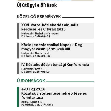
Új útügyi előírások
KÖZELGŐ ESEMÉNYEK
XXVI. Városi közlekedés aktuális
kérdései és Cityrail 2026
Helyszín: Balatonfenyves
Dátum: 2026-09-09
Közlekedéstechnikai Napok – Régi
magyar vasúti járművek XIII.
Helyszín: Budapest
Dátum: 2026-09-16
IV. Közlekedésbiztonsági Konferencia
Helyszín: Győr
Dátum: 2026-09-17
ÚJDONSÁGOK
e-UT 03.07.16
Közutak víztelenítésének építése és
fenntartása
2026. július 15.
72 oldal, 9 200 Ft+áfa