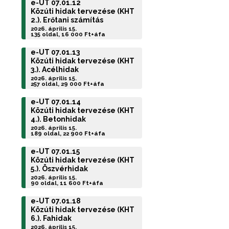
e-UT 07.01.12
Közúti hidak tervezése (KHT
2.). Erőtani számítás
2026. április 15.
135 oldal, 16 000 Ft+áfa
e-UT 07.01.13
Közúti hidak tervezése (KHT
3.). Acélhidak
2026. április 15.
257 oldal, 29 000 Ft+áfa
e-UT 07.01.14
Közúti hidak tervezése (KHT
4.). Betonhidak
2026. április 15.
189 oldal, 22 900 Ft+áfa
e-UT 07.01.15
Közúti hidak tervezése (KHT
5.). Öszvérhidak
2026. április 15.
90 oldal, 11 600 Ft+áfa
e-UT 07.01.18
Közúti hidak tervezése (KHT
6.). Fahidak
2026. április 15.