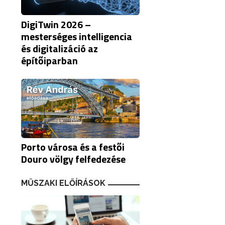
DigiTwin 2026 –
mesterséges intelligencia
és digitalizáció az
építőiparban
Porto városa és a festői
Douro völgy felfedezése
MŰSZAKI ELŐÍRÁSOK