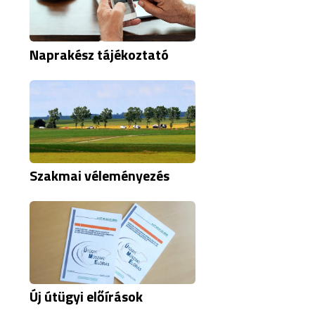
Naprakész tájékoztató
Szakmai véleményezés
Új útügyi előírások