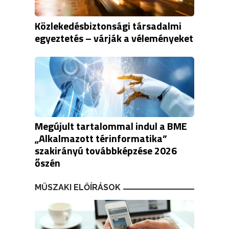
Közlekedésbiztonsági társadalmi
egyeztetés – várják a véleményeket
Megújult tartalommal indul a BME
„Alkalmazott térinformatika”
szakirányú továbbképzése 2026
őszén
MŰSZAKI ELŐÍRÁSOK