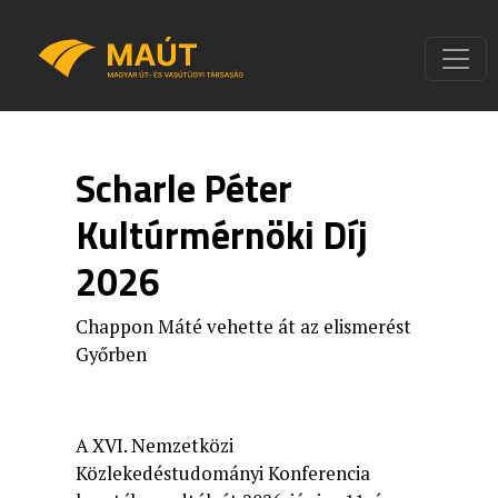
Scharle Péter
Kultúrmérnöki Díj
2026
Chappon Máté vehette át az elismerést
Győrben
A XVI. Nemzetközi
Közlekedéstudományi Konferencia