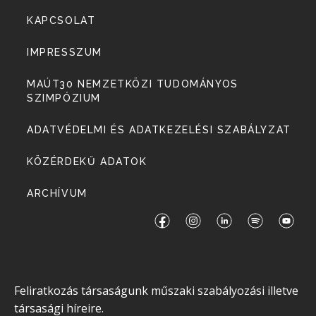
KAPCSOLAT
IMPRESSZUM
MAÚT30 NEMZETKÖZI TUDOMÁNYOS
SZIMPÓZIUM
ADATVÉDELMI ÉS ADATKEZELÉSI SZABÁLYZAT
KÖZÉRDEKŰ ADATOK
ARCHÍVUM
Feliratkozás társaságunk műszaki szabályozási illetve
társasági híreire.