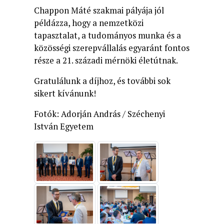
Chappon Máté szakmai pályája jól
példázza, hogy a nemzetközi
tapasztalat, a tudományos munka és a
közösségi szerepvállalás egyaránt fontos
része a 21. századi mérnöki életútnak.
Gratulálunk a díjhoz, és további sok
sikert kívánunk!
Fotók: Adorján András / Széchenyi
István Egyetem