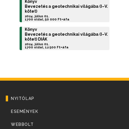
Könyv
Bevezetés a geotechnikai világába (I–V.
kötet)
2024. július 01.
1700 oldal, 50 000 Ft+áfa
Könyv
Bevezetés a geotechnikai világába (I–V.
kötet) DIÁK
2024. július 01.
1700 oldal, 12 500 Ft+áfa
NYITÓLAP
ESEMÉNYEK
WEBBOLT