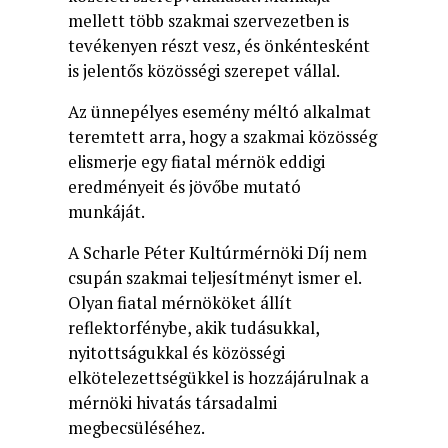
mellett több szakmai szervezetben is
tevékenyen részt vesz, és önkéntesként
is jelentős közösségi szerepet vállal.
Az ünnepélyes esemény méltó alkalmat
teremtett arra, hogy a szakmai közösség
elismerje egy fiatal mérnök eddigi
eredményeit és jövőbe mutató
munkáját.
A Scharle Péter Kultúrmérnöki Díj nem
csupán szakmai teljesítményt ismer el.
Olyan fiatal mérnököket állít
reflektorfénybe, akik tudásukkal,
nyitottságukkal és közösségi
elkötelezettségükkel is hozzájárulnak a
mérnöki hivatás társadalmi
megbecsüléséhez.