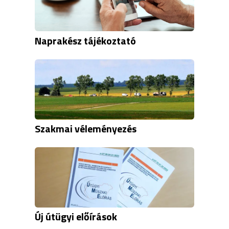
Naprakész tájékoztató
Szakmai véleményezés
Új útügyi előírások