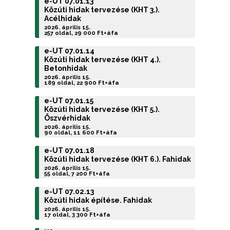
e-UT 07.01.13
Közúti hidak tervezése (KHT 3.).
Acélhidak
2026. április 15.
257 oldal, 29 000 Ft+áfa
e-UT 07.01.14
Közúti hidak tervezése (KHT 4.).
Betonhidak
2026. április 15.
189 oldal, 22 900 Ft+áfa
e-UT 07.01.15
Közúti hidak tervezése (KHT 5.).
Öszvérhidak
2026. április 15.
90 oldal, 11 600 Ft+áfa
e-UT 07.01.18
Közúti hidak tervezése (KHT 6.). Fahidak
2026. április 15.
55 oldal, 7 200 Ft+áfa
e-UT 07.02.13
Közúti hidak építése. Fahidak
2026. április 15.
17 oldal, 3 300 Ft+áfa