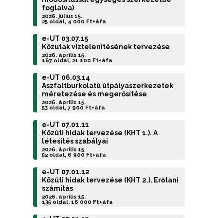
foglalva)
2026. július 15.
25 oldal, 4 000 Ft+áfa
e-UT 03.07.15
Közutak víztelenítésének tervezése
2026. április 15.
167 oldal, 21 100 Ft+áfa
e-UT 06.03.14
Aszfaltburkolatú útpályaszerkezetek
méretezése és megerősítése
2026. április 15.
53 oldal, 7 900 Ft+áfa
e-UT 07.01.11
Közúti hidak tervezése (KHT 1.). A
létesítés szabályai
2026. április 15.
52 oldal, 6 900 Ft+áfa
e-UT 07.01.12
Közúti hidak tervezése (KHT 2.). Erőtani
számítás
2026. április 15.
135 oldal, 16 000 Ft+áfa