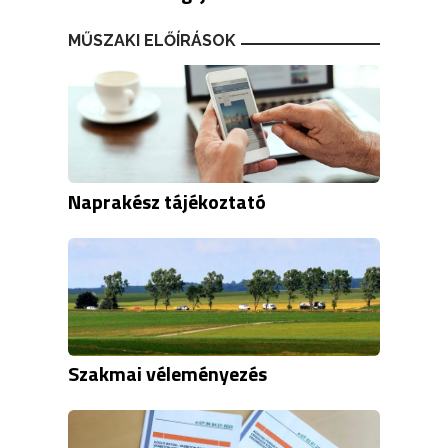
MŰSZAKI ELŐÍRÁSOK
Naprakész tájékoztató
Szakmai véleményezés