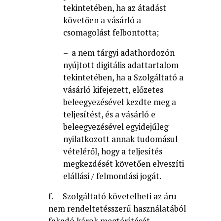
tekintetében, ha az átadást
követően a vásárló a
csomagolást felbontotta;
– a nem tárgyi adathordozón
nyújtott digitális adattartalom
tekintetében, ha a Szolgáltató a
vásárló kifejezett, előzetes
beleegyezésével kezdte meg a
teljesítést, és a vásárló e
beleegyezésével egyidejűleg
nyilatkozott annak tudomásul
vételéről, hogy a teljesítés
megkezdését követően elveszíti
elállási / felmondási jogát.
f. Szolgáltató követelheti az áru
nem rendeltetésszerű használatából