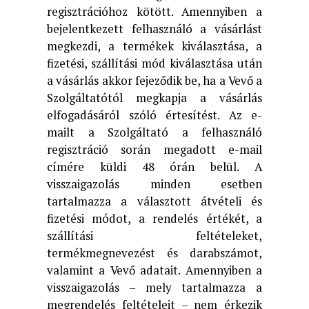
regisztrációhoz kötött. Amennyiben a
bejelentkezett felhasználó a vásárlást
megkezdi, a termékek kiválasztása, a
fizetési, szállítási mód kiválasztása után
a vásárlás akkor fejeződik be, ha a Vevő a
Szolgáltatótól megkapja a vásárlás
elfogadásáról szóló értesítést. Az e-
mailt a Szolgáltató a felhasználó
regisztráció során megadott e-mail
címére küldi 48 órán belül. A
visszaigazolás minden esetben
tartalmazza a választott átvételi és
fizetési módot, a rendelés értékét, a
szállítási feltételeket,
termékmegnevezést és darabszámot,
valamint a Vevő adatait. Amennyiben a
visszaigazolás – mely tartalmazza a
megrendelés feltételeit – nem érkezik