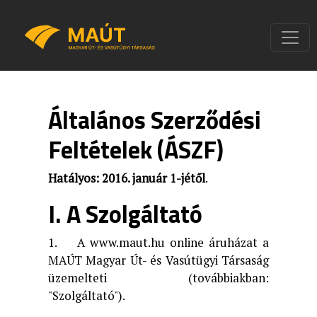
Általános Szerződési
Feltételek (ÁSZF)
Hatályos: 2016. január 1-jétől
.
I. A Szolgáltató
1. A www.maut.hu online áruházat a
MAÚT Magyar Út- és Vasútügyi Társaság
üzemelteti (továbbiakban:
"Szolgáltató").