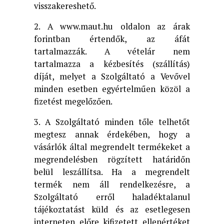
visszakereshető.
2. A www.maut.hu oldalon az árak
forintban értendők, az áfát
tartalmazzák. A vételár nem
tartalmazza a kézbesítés (szállítás)
díját, melyet a Szolgáltató a Vevővel
minden esetben egyértelműen közöl a
fizetést megelőzően.
3. A Szolgáltató minden tőle telhetőt
megtesz annak érdekében, hogy a
vásárlók által megrendelt termékeket a
megrendelésben rögzített határidőn
belül leszállítsa. Ha a megrendelt
termék nem áll rendelkezésre, a
Szolgáltató erről haladéktalanul
tájékoztatást küld és az esetlegesen
interneten előre kifizetett ellenértéket