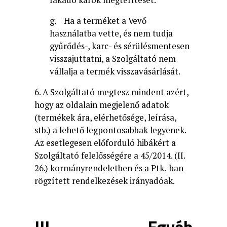
fakadó károk megtérítését.
g. Ha a terméket a Vevő
használatba vette, és nem tudja
gyűrődés-, karc- és sérülésmentesen
visszajuttatni, a Szolgáltató nem
vállalja a termék visszavásárlását.
6. A Szolgáltató megtesz mindent azért,
hogy az oldalain megjelenő adatok
(termékek ára, elérhetősége, leírása,
stb.) a lehető legpontosabbak legyenek.
Az esetlegesen előforduló hibákért a
Szolgáltató felelősségére a 45/2014. (II.
26.) kormányrendeletben és a Ptk.-ban
rögzített rendelkezések irányadóak.