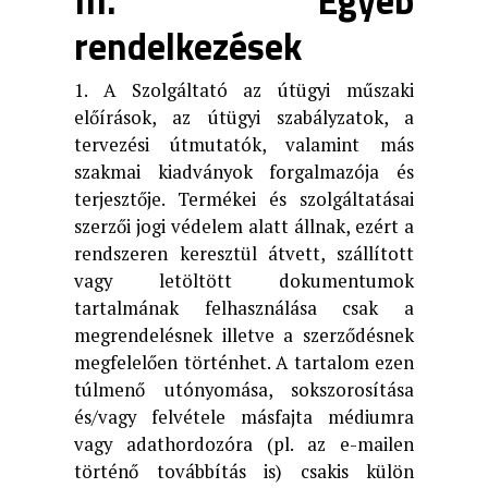
III. Egyéb
rendelkezések
1. A Szolgáltató az útügyi műszaki
előírások, az útügyi szabályzatok, a
tervezési útmutatók, valamint más
szakmai kiadványok forgalmazója és
terjesztője. Termékei és szolgáltatásai
szerzői jogi védelem alatt állnak, ezért a
rendszeren keresztül átvett, szállított
vagy letöltött dokumentumok
tartalmának felhasználása csak a
megrendelésnek illetve a szerződésnek
megfelelően történhet. A tartalom ezen
túlmenő utónyomása, sokszorosítása
és/vagy felvétele másfajta médiumra
vagy adathordozóra (pl. az e-mailen
történő továbbítás is) csakis külön