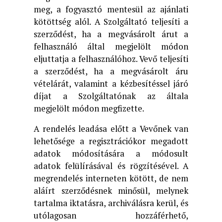
meg, a fogyasztó mentesül az ajánlati
kötöttség alól. A Szolgáltató teljesíti a
szerződést, ha a megvásárolt árut a
felhasználó által megjelölt módon
eljuttatja a felhasználóhoz. Vevő teljesíti
a szerződést, ha a megvásárolt áru
vételárát, valamint a kézbesítéssel járó
díjat a Szolgáltatónak az általa
megjelölt módon megfizette.
A rendelés leadása előtt a Vevőnek van
lehetősége a regisztrációkor megadott
adatok módosítására a módosult
adatok felülírásával és rögzítésével. A
megrendelés interneten kötött, de nem
aláírt szerződésnek minősül, melynek
tartalma iktatásra, archiválásra kerül, és
utólagosan hozzáférhető,