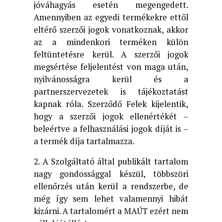
jóváhagyás esetén megengedett.
Amennyiben az egyedi termékekre ettől
eltérő szerzői jogok vonatkoznak, akkor
az a mindenkori terméken külön
feltüntetésre kerül. A szerzői jogok
megsértése feljelentést von maga után,
nyilvánosságra kerül és a
partnerszervezetek is tájékoztatást
kapnak róla. Szerződő Felek kijelentik,
hogy a szerzői jogok ellenértékét –
beleértve a felhasználási jogok díját is –
a termék díja tartalmazza.
2. A Szolgáltató által publikált tartalom
nagy gondossággal készül, többszöri
ellenőrzés után kerül a rendszerbe, de
még így sem lehet valamennyi hibát
kizárni. A tartalomért a MAÚT ezért nem