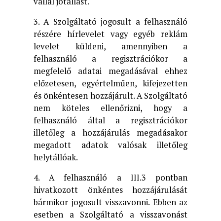
vállal jótállást.
3. A Szolgáltató jogosult a felhasználó
részére hírlevelet vagy egyéb reklám
levelet küldeni, amennyiben a
felhasználó a regisztrációkor a
megfelelő adatai megadásával ehhez
előzetesen, egyértelműen, kifejezetten
és önkéntesen hozzájárult. A Szolgáltató
nem köteles ellenőrizni, hogy a
felhasználó által a regisztrációkor
illetőleg a hozzájárulás megadásakor
megadott adatok valósak illetőleg
helytállóak.
4. A felhasználó a III.3 pontban
hivatkozott önkéntes hozzájárulását
bármikor jogosult visszavonni. Ebben az
esetben a Szolgáltató a visszavonást