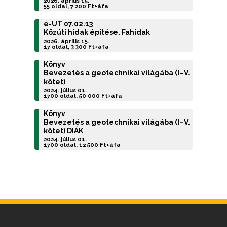
2026. április 15.
55 oldal, 7 200 Ft+áfa
e-UT 07.02.13
Közúti hidak építése. Fahidak
2026. április 15.
17 oldal, 3 300 Ft+áfa
Könyv
Bevezetés a geotechnikai világába (I–V.
kötet)
2024. július 01.
1700 oldal, 50 000 Ft+áfa
Könyv
Bevezetés a geotechnikai világába (I–V.
kötet) DIÁK
2024. július 01.
1700 oldal, 12 500 Ft+áfa