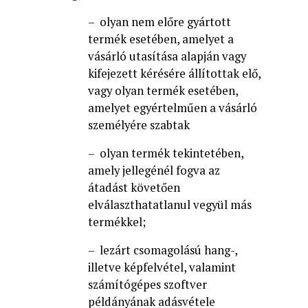
– olyan nem előre gyártott
termék esetében, amelyet a
vásárló utasítása alapján vagy
kifejezett kérésére állítottak elő,
vagy olyan termék esetében,
amelyet egyértelműen a vásárló
személyére szabtak
– olyan termék tekintetében,
amely jellegénél fogva az
átadást követően
elválaszthatatlanul vegyül más
termékkel;
– lezárt csomagolású hang-,
illetve képfelvétel, valamint
számítógépes szoftver
példányának adásvétele