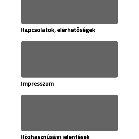
Kapcsolatok, elérhetőségek
Impresszum
Közhasznúsági jelentések