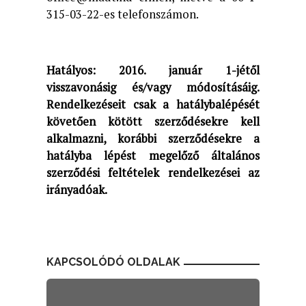
315-03-22-es telefonszámon.
Hatályos: 2016. január 1-jétől
visszavonásig és/vagy módosításáig.
Rendelkezéseit csak a hatálybalépését
követően kötött szerződésekre kell
alkalmazni, korábbi szerződésekre a
hatályba lépést megelőző általános
szerződési feltételek rendelkezései az
irányadóak.
KAPCSOLÓDÓ OLDALAK