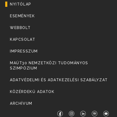
NYITÓLAP
ESEMÉNYEK
WEBBOLT
KAPCSOLAT
IMPRESSZUM
MAÚT30 NEMZETKÖZI TUDOMÁNYOS
SZIMPÓZIUM
ADATVÉDELMI ÉS ADATKEZELÉSI SZABÁLYZAT
KÖZÉRDEKŰ ADATOK
ARCHÍVUM