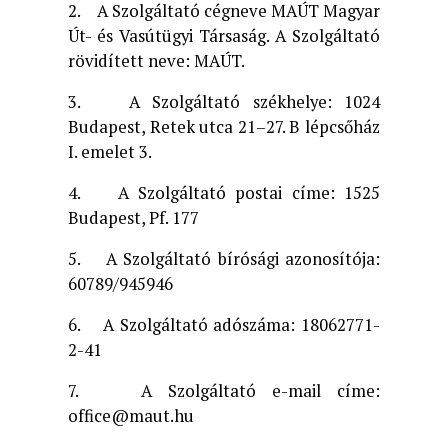
2. A Szolgáltató cégneve MAÚT Magyar
Út- és Vasútügyi Társaság. A Szolgáltató
rövidített neve: MAÚT.
3. A Szolgáltató székhelye: 1024
Budapest, Retek utca 21–27. B lépcsőház
I. emelet 3.
4. A Szolgáltató postai címe: 1525
Budapest, Pf. 177
5. A Szolgáltató bírósági azonosítója:
60789/945946
6. A Szolgáltató adószáma: 18062771-
2-41
7. A Szolgáltató e-mail címe:
office@maut.hu