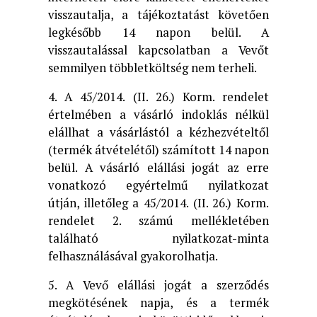
visszautalja, a tájékoztatást követően
legkésőbb 14 napon belül. A
visszautalással kapcsolatban a Vevőt
semmilyen többletköltség nem terheli.
4. A 45/2014. (II. 26.) Korm. rendelet
értelmében a vásárló indoklás nélkül
elállhat a vásárlástól a kézhezvételtől
(termék átvételétől) számított 14 napon
belül. A vásárló elállási jogát az erre
vonatkozó egyértelmű nyilatkozat
útján, illetőleg a 45/2014. (II. 26.) Korm.
rendelet 2. számú mellékletében
található nyilatkozat-minta
felhasználásával gyakorolhatja.
5. A Vevő elállási jogát a szerződés
megkötésének napja, és a termék