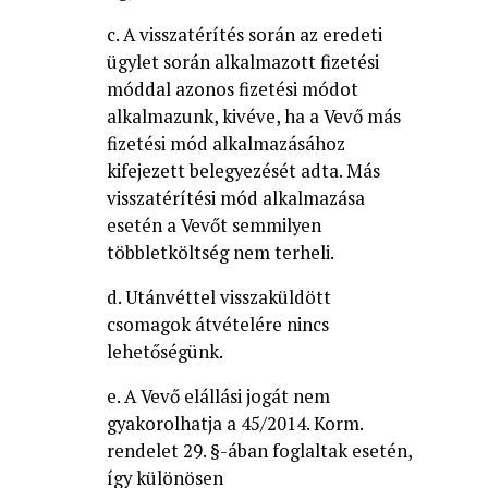
c. A visszatérítés során az eredeti
ügylet során alkalmazott fizetési
móddal azonos fizetési módot
alkalmazunk, kivéve, ha a Vevő más
fizetési mód alkalmazásához
kifejezett belegyezését adta. Más
visszatérítési mód alkalmazása
esetén a Vevőt semmilyen
többletköltség nem terheli.
d. Utánvéttel visszaküldött
csomagok átvételére nincs
lehetőségünk.
e. A Vevő elállási jogát nem
gyakorolhatja a 45/2014. Korm.
rendelet 29. §-ában foglaltak esetén,
így különösen