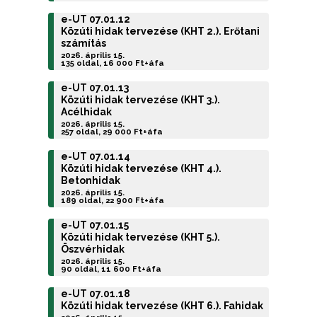
e-UT 07.01.12
Közúti hidak tervezése (KHT 2.). Erőtani
számítás
2026. április 15.
135 oldal, 16 000 Ft+áfa
e-UT 07.01.13
Közúti hidak tervezése (KHT 3.).
Acélhidak
2026. április 15.
257 oldal, 29 000 Ft+áfa
e-UT 07.01.14
Közúti hidak tervezése (KHT 4.).
Betonhidak
2026. április 15.
189 oldal, 22 900 Ft+áfa
e-UT 07.01.15
Közúti hidak tervezése (KHT 5.).
Öszvérhidak
2026. április 15.
90 oldal, 11 600 Ft+áfa
e-UT 07.01.18
Közúti hidak tervezése (KHT 6.). Fahidak