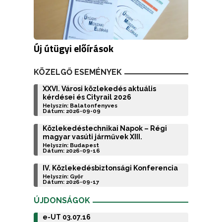
Új útügyi előírások
KÖZELGŐ ESEMÉNYEK
XXVI. Városi közlekedés aktuális
kérdései és Cityrail 2026
Helyszín: Balatonfenyves
Dátum: 2026-09-09
Közlekedéstechnikai Napok – Régi
magyar vasúti járművek XIII.
Helyszín: Budapest
Dátum: 2026-09-16
IV. Közlekedésbiztonsági Konferencia
Helyszín: Győr
Dátum: 2026-09-17
ÚJDONSÁGOK
e-UT 03.07.16