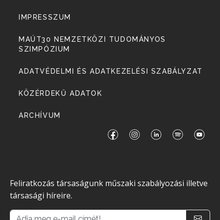
IMPRESSZUM
MAÚT30 NEMZETKÖZI TUDOMÁNYOS
SZIMPÓZIUM
ADATVÉDELMI ÉS ADATKEZELÉSI SZABÁLYZAT
KÖZÉRDEKŰ ADATOK
ARCHÍVUM
Feliratkozás társaságunk műszaki szabályozási illetve
társasági híreire.