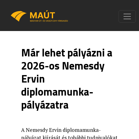
Már lehet pályázni a
2026-os Nemesdy
Ervin
diplomamunka-
pályázatra
A Nemesdy Ervin diplomamunka-
pályázat kiírását és tobábbi tudnivalókat