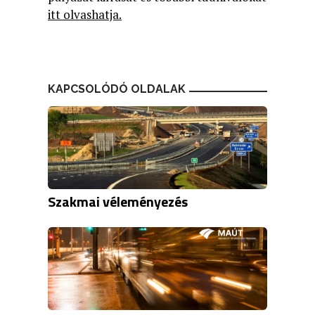
itt olvashatja
.
KAPCSOLÓDÓ OLDALAK
Szakmai véleményezés