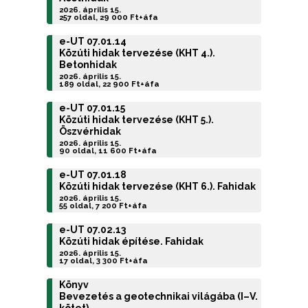
2026. április 15.
257 oldal, 29 000 Ft+áfa
e-UT 07.01.14
Közúti hidak tervezése (KHT 4.).
Betonhidak
2026. április 15.
189 oldal, 22 900 Ft+áfa
e-UT 07.01.15
Közúti hidak tervezése (KHT 5.).
Öszvérhidak
2026. április 15.
90 oldal, 11 600 Ft+áfa
e-UT 07.01.18
Közúti hidak tervezése (KHT 6.). Fahidak
2026. április 15.
55 oldal, 7 200 Ft+áfa
e-UT 07.02.13
Közúti hidak építése. Fahidak
2026. április 15.
17 oldal, 3 300 Ft+áfa
Könyv
Bevezetés a geotechnikai világába (I–V.