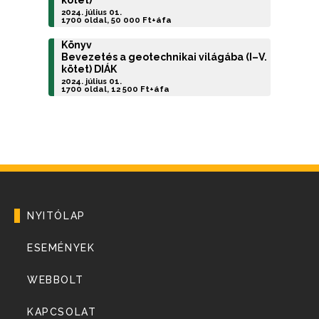
kötet)
2024. július 01.
1700 oldal, 50 000 Ft+áfa
Könyv
Bevezetés a geotechnikai világába (I–V.
kötet) DIÁK
2024. július 01.
1700 oldal, 12 500 Ft+áfa
NYITÓLAP
ESEMÉNYEK
WEBBOLT
KAPCSOLAT