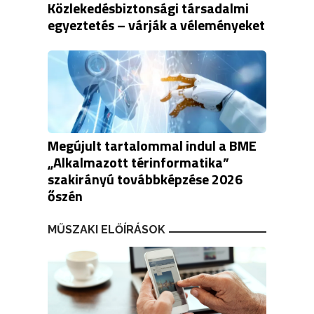
Közlekedésbiztonsági társadalmi
egyeztetés – várják a véleményeket
Megújult tartalommal indul a BME
„Alkalmazott térinformatika”
szakirányú továbbképzése 2026
őszén
MŰSZAKI ELŐÍRÁSOK