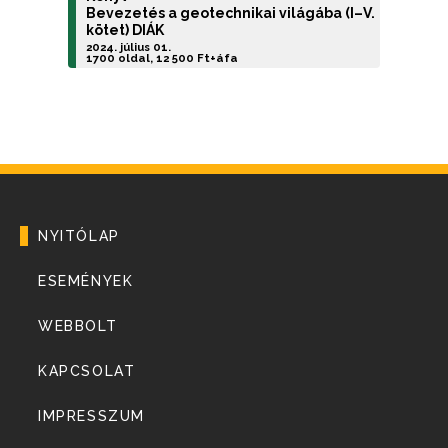
Bevezetés a geotechnikai világába (I–V.
kötet) DIÁK
2024. július 01.
1700 oldal, 12 500 Ft+áfa
NYITÓLAP
ESEMÉNYEK
WEBBOLT
KAPCSOLAT
IMPRESSZUM