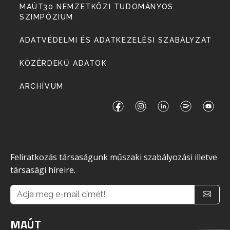
MAÚT30 NEMZETKÖZI TUDOMÁNYOS
SZIMPÓZIUM
ADATVÉDELMI ÉS ADATKEZELÉSI SZABÁLYZAT
KÖZÉRDEKŰ ADATOK
ARCHÍVUM
Feliratkozás társaságunk műszaki szabályozási illetve
társasági híreire.
MAÚT