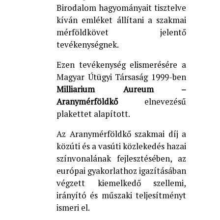
Birodalom hagyományait tisztelve
kíván emléket állítani a szakmai
mérföldkövet jelentő
tevékenységnek.
Ezen tevékenység elismerésére a
Magyar Útügyi Társaság 1999-ben
Milliarium Aureum –
Aranymérföldkő
elnevezésű
plakettet alapított.
Az Aranymérföldkő szakmai díj a
közúti és a vasúti közlekedés hazai
színvonalának fejlesztésében, az
európai gyakorlathoz igazításában
végzett kiemelkedő szellemi,
irányító és műszaki teljesítményt
ismeri el.