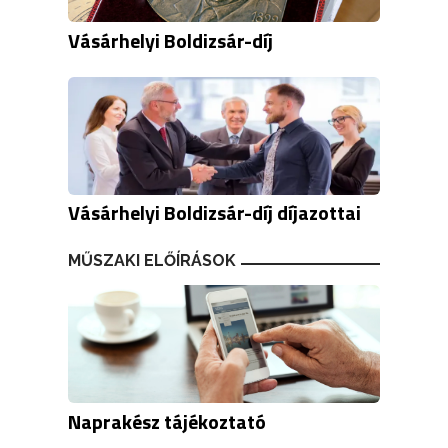
Vásárhelyi Boldizsár-díj
Vásárhelyi Boldizsár-díj díjazottai
MŰSZAKI ELŐÍRÁSOK
Naprakész tájékoztató