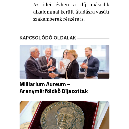
Az idei évben a díj második
alkalommal került átadásra vasúti
szakemberek részére is.
KAPCSOLÓDÓ OLDALAK
Milliarium Aureum –
Aranymérföldkő Díjazottak