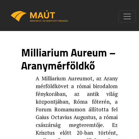
Milliarium Aureum –
Aranymérföldkő
A Milliarium Aureumot, az Arany
mérföldkövet a római birodalom
fénykorában, az antik világ
központjában, Róma főterén, a
Forum Romanumon állította fel
Gaius Octavius Augustus, a római
császárság megteremtője. Ez
Krisztus előtt 20-ban történt,