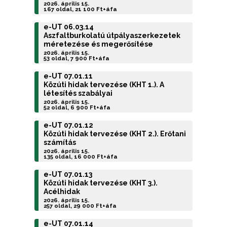
2026. április 15.
167 oldal, 21 100 Ft+áfa
e-UT 06.03.14
Aszfaltburkolatú útpályaszerkezetek
méretezése és megerősítése
2026. április 15.
53 oldal, 7 900 Ft+áfa
e-UT 07.01.11
Közúti hidak tervezése (KHT 1.). A
létesítés szabályai
2026. április 15.
52 oldal, 6 900 Ft+áfa
e-UT 07.01.12
Közúti hidak tervezése (KHT 2.). Erőtani
számítás
2026. április 15.
135 oldal, 16 000 Ft+áfa
e-UT 07.01.13
Közúti hidak tervezése (KHT 3.).
Acélhidak
2026. április 15.
257 oldal, 29 000 Ft+áfa
e-UT 07.01.14