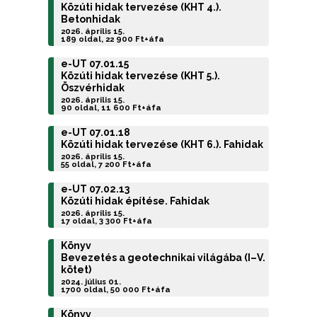
Közúti hidak tervezése (KHT 4.).
Betonhidak
2026. április 15.
189 oldal, 22 900 Ft+áfa
e-UT 07.01.15
Közúti hidak tervezése (KHT 5.).
Öszvérhidak
2026. április 15.
90 oldal, 11 600 Ft+áfa
e-UT 07.01.18
Közúti hidak tervezése (KHT 6.). Fahidak
2026. április 15.
55 oldal, 7 200 Ft+áfa
e-UT 07.02.13
Közúti hidak építése. Fahidak
2026. április 15.
17 oldal, 3 300 Ft+áfa
Könyv
Bevezetés a geotechnikai világába (I–V.
kötet)
2024. július 01.
1700 oldal, 50 000 Ft+áfa
Könyv