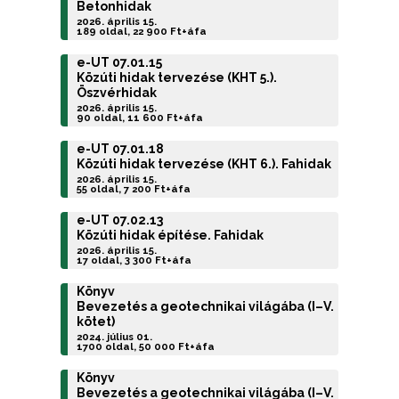
Betonhidak
2026. április 15.
189 oldal, 22 900 Ft+áfa
e-UT 07.01.15
Közúti hidak tervezése (KHT 5.).
Öszvérhidak
2026. április 15.
90 oldal, 11 600 Ft+áfa
e-UT 07.01.18
Közúti hidak tervezése (KHT 6.). Fahidak
2026. április 15.
55 oldal, 7 200 Ft+áfa
e-UT 07.02.13
Közúti hidak építése. Fahidak
2026. április 15.
17 oldal, 3 300 Ft+áfa
Könyv
Bevezetés a geotechnikai világába (I–V.
kötet)
2024. július 01.
1700 oldal, 50 000 Ft+áfa
Könyv
Bevezetés a geotechnikai világába (I–V.