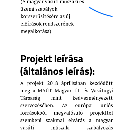
(A magyar vasúti műszaki és
üzemi szabályok
korszerűsítésére az új
előírások rendszerének
megalkotása)
Projekt leírása
(általános leírás):
A projekt 2018 áprilisában kezdődött
meg a MAÚT Magyar Út- és Vasútügyi
Társaság mint kedvezményezett
szervezésében. Az európai uniós
forrásokból megvalósuló projekttel
szembeni szakmai elvárás a magyar
vasúti műszaki szabályozás