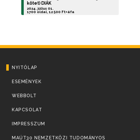
kötet) DIÁK
2024. július 01.
1700 oldal, 12 500 Ft+áfa
NYITÓLAP
ESEMÉNYEK
WEBBOLT
KAPCSOLAT
IMPRESSZUM
MAÚT30 NEMZETKÖZI TUDOMÁNYOS