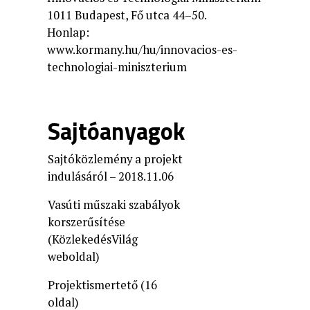
1011 Budapest, Fő utca 44–50.
Honlap:
www.kormany.hu/hu/innovacios-es-
technologiai-miniszterium
Sajtóanyagok
Sajtóközlemény a projekt
indulásáról – 2018.11.06
Vasúti műszaki szabályok
korszerűsítése
(KözlekedésVilág
weboldal)
Projektismertető (16
oldal)