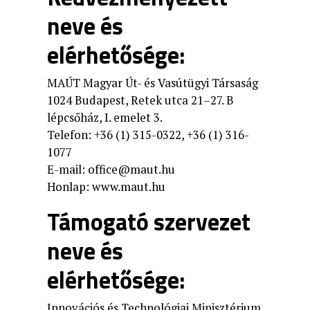
neve és
elérhetősége:
MAÚT Magyar Út- és Vasútügyi Társaság
1024 Budapest, Retek utca 21–27. B
lépcsőház, I. emelet 3.
Telefon: +36 (1) 315-0322, +36 (1) 316-
1077
E-mail: office@maut.hu
Honlap:
www.maut.hu
Támogató szervezet
neve és
elérhetősége:
Innovációs és Technológiai Minisztérium