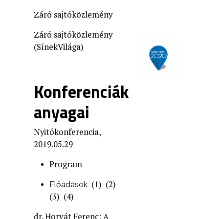
Záró sajtóközlemény
Záró sajtóközlemény
(SínekVilága)
Konferenciák
anyagai
Nyitókonferencia,
2019.05.29
Program
(1)
(2)
Előadások
(3)
(4)
dr. Horvát Ferenc: A