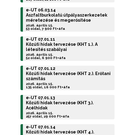
e-UT 06.03.14
Aszfaltburkolatú útpályaszerkezetek
méretezése és megerősítése
2026. április 15.
53 oldal, 7 900 Ft+áfa
e-UT 07.01.11
Közúti hidak tervezése (KHT 1.). A
létesítés szabályai
2026. április 15.
52 oldal, 6 900 Ft+áfa
e-UT 07.01.12
Közúti hidak tervezése (KHT 2.). Erőtani
számítás
2026. április 15.
135 oldal, 16 000 Ft+áfa
e-UT 07.01.13
Közúti hidak tervezése (KHT 3.).
Acélhidak
2026. április 15.
257 oldal, 29 000 Ft+áfa
e-UT 07.01.14
Közúti hidak tervezése (KHT 4.).