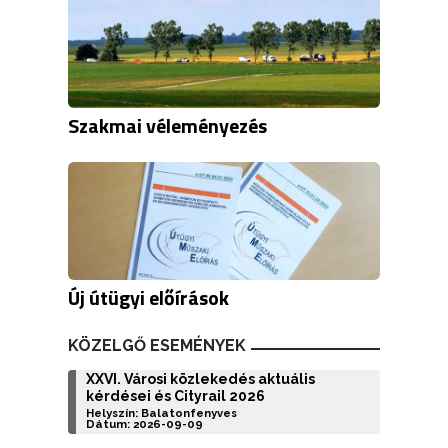
Szakmai véleményezés
Új útügyi előírások
KÖZELGŐ ESEMÉNYEK
XXVI. Városi közlekedés aktuális
kérdései és Cityrail 2026
Helyszín: Balatonfenyves
Dátum: 2026-09-09