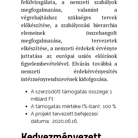
felülvizsgálata, a nemzeti szabályok
megfogalmazása, valamint a
végrehajtáshoz szükséges tervek
előkészítése, a szabályozási hierarchia
elemeinek összehangolt
megfogalmazása, tervezetek
elkészítése, a nemzeti érdekek érvényre
juttatása az európai uniós előírások
figyelembevételével. Elvárás továbbá a
nemzeti érdekérvényesítés
intézményrendszerének kidolgozása.
A szerződött támogatás összege: 1
milliárd Ft
A támogatás mértéke (%-ban): 100 %
A projekt tervezett befejezési
dátuma: 2020.06.16.
Kedvezményezett