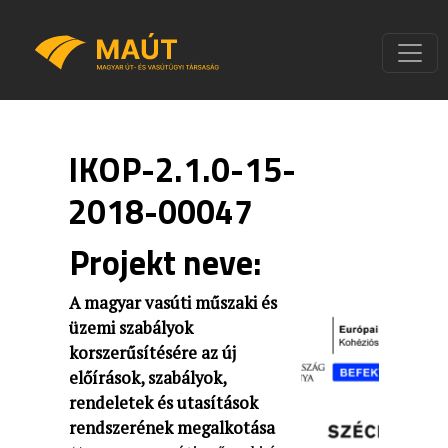
IKOP-2.1.0-15-
2018-00047
Projekt neve:
A magyar vasúti műszaki és
üzemi szabályok
korszerűsítésére az új
előírások, szabályok,
rendeletek és utasítások
rendszerének megalkotása