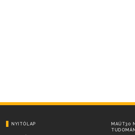
NYITÓLAP
MAÚT30 
TUDOMÁN