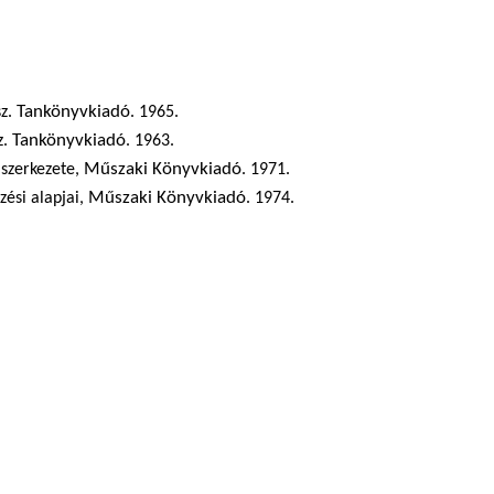
Tankönyvkiadó
sz.
. 1965.
Tankönyvkiadó
z.
. 1963.
Műszaki Könyvkiadó
aszerkezete,
. 1971.
Műszaki Könyvkiadó
zési alapjai,
. 1974.