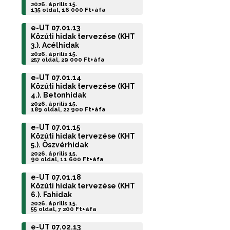
2026. április 15.
135 oldal, 16 000 Ft+áfa
e-UT 07.01.13
Közúti hidak tervezése (KHT
3.). Acélhidak
2026. április 15.
257 oldal, 29 000 Ft+áfa
e-UT 07.01.14
Közúti hidak tervezése (KHT
4.). Betonhidak
2026. április 15.
189 oldal, 22 900 Ft+áfa
e-UT 07.01.15
Közúti hidak tervezése (KHT
5.). Öszvérhidak
2026. április 15.
90 oldal, 11 600 Ft+áfa
e-UT 07.01.18
Közúti hidak tervezése (KHT
6.). Fahidak
2026. április 15.
55 oldal, 7 200 Ft+áfa
e-UT 07.02.13