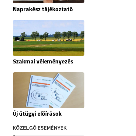
Naprakész tájékoztató
Szakmai véleményezés
Új útügyi előírások
KÖZELGŐ ESEMÉNYEK